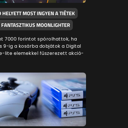
 HELYETT MOST INGYEN A TIÉTEK
A FANTASZTIKUS MOONLIGHTER
t 7000 forintot spórolhattok, ha
s 9-ig a kosárba dobjátok a Digital
e-lite elemekkel fűszerezett akció-