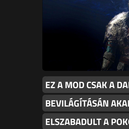
EZ A MOD CSAK A DA
BEVILÁGÍTÁSÁN AKA
ELSZABADULT A POK