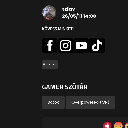
szlav
26/05/13 14:00
KÖVESS MINKET!
#gaming
GAMER SZÓTÁR
Botok
Overpowered (OP)