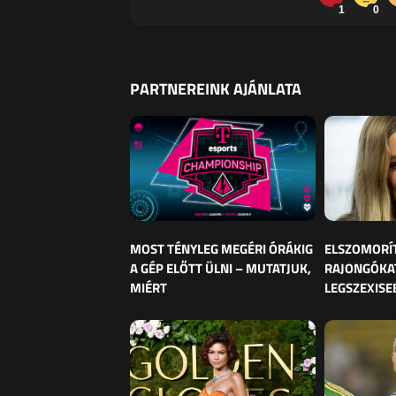
1
0
PARTNEREINK AJÁNLATA
MOST TÉNYLEG MEGÉRI ÓRÁKIG
ELSZOMORÍ
A GÉP ELŐTT ÜLNI – MUTATJUK,
RAJONGÓKAT
MIÉRT
LEGSZEXISE