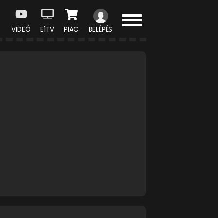
VIDEÓ
E1TV
PIAC
BELÉPÉS