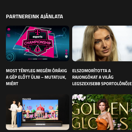
PARTNEREINK AJÁNLATA
MOST TÉNYLEG MEGÉRI ÓRÁKIG
ELSZOMORÍTOTTA A
A GÉP ELŐTT ÜLNI – MUTATJUK,
RAJONGÓKAT A VILÁG
MIÉRT
LEGSZEXISEBB SPORTOLÓNŐJE