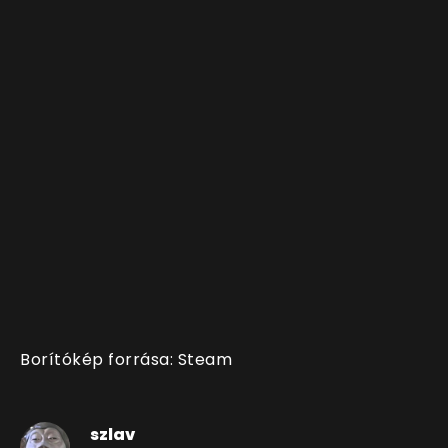
Borítókép forrása: Steam
szlav