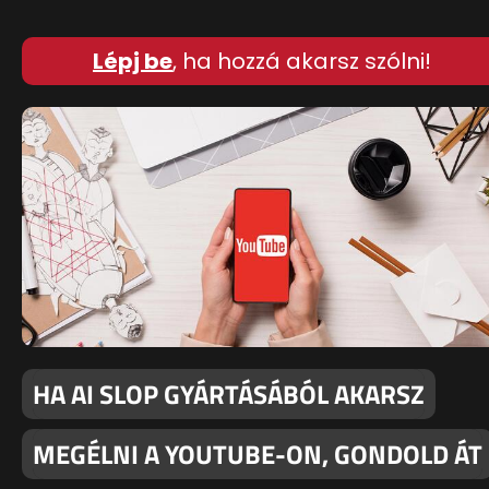
Lépj be
, ha hozzá akarsz szólni!
HA AI SLOP GYÁRTÁSÁBÓL AKARSZ
MEGÉLNI A YOUTUBE-ON, GONDOLD ÁT