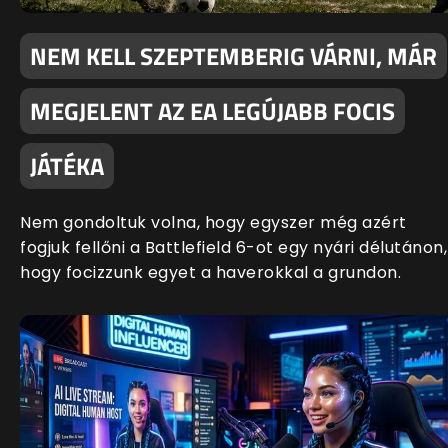
NEM KELL SZEPTEMBERIG VÁRNI, MÁR
MEGJELENT AZ EA LEGÚJABB FOCIS
JÁTÉKA
Nem gondoltuk volna, hogy egyszer még azért
fogjuk fellőni a Battlefield 6-ot egy nyári délutánon,
hogy focizzunk egyet a haverokkal a grundon.