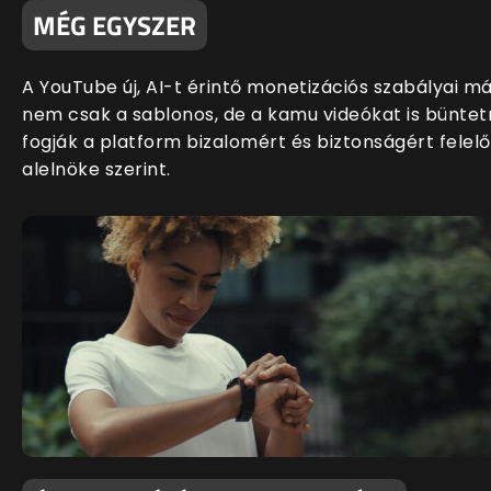
MÉG EGYSZER
A YouTube új, AI-t érintő monetizációs szabályai m
nem csak a sablonos, de a kamu videókat is büntet
fogják a platform bizalomért és biztonságért felelő
alelnöke szerint.