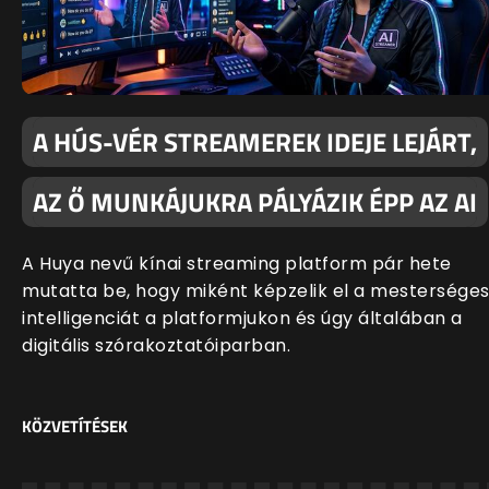
A HÚS-VÉR STREAMEREK IDEJE LEJÁRT,
AZ Ő MUNKÁJUKRA PÁLYÁZIK ÉPP AZ AI
A Huya nevű kínai streaming platform pár hete
mutatta be, hogy miként képzelik el a mestersége
intelligenciát a platformjukon és úgy általában a
digitális szórakoztatóiparban.
KÖZVETÍTÉSEK