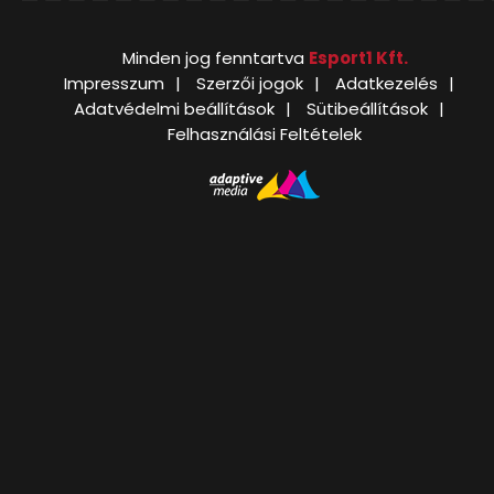
Minden jog fenntartva
Esport1 Kft.
Impresszum
Szerzői jogok
Adatkezelés
Adatvédelmi beállítások
Sütibeállítások
Felhasználási Feltételek