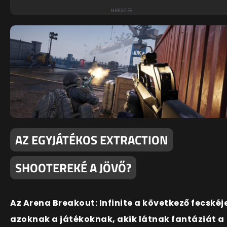
AZ EGYJÁTÉKOS EXTRACTION
SHOOTEREKÉ A JÖVŐ?
Az Arena Breakout: Infinite a következő fecskéj
azoknak a játékoknak, akik látnak fantáziát a