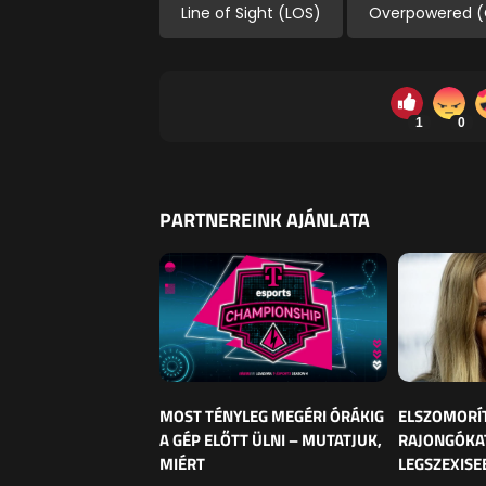
Line of Sight (LOS)
Overpowered 
1
0
PARTNEREINK AJÁNLATA
MOST TÉNYLEG MEGÉRI ÓRÁKIG
ELSZOMORÍ
A GÉP ELŐTT ÜLNI – MUTATJUK,
RAJONGÓKAT
MIÉRT
LEGSZEXISE