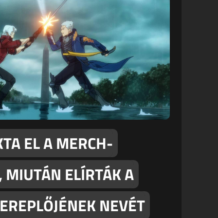
KTA EL A MERCH-
, MIUTÁN ELÍRTÁK A
ZEREPLŐJÉNEK NEVÉT