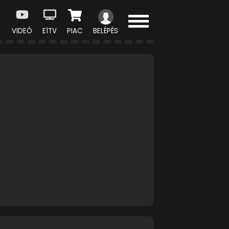
VIDEÓ
E1TV
PIAC
BELÉPÉS