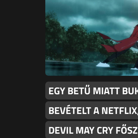
EGY BETŰ MIATT BU
BEVÉTELT A NETFLIX
DEVIL MAY CRY FŐS