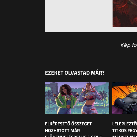
Kép fo
EZEKET OLVASTAD MÁR?
ELKÉPESZTŐ ÖSSZEGET
LELEPLEZTÉ
HOZHATOTT MÁR
TITKOS FEG