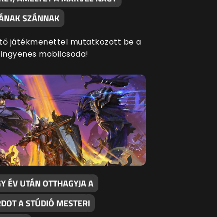
SÁNAK SZÁNNAK
tő játékmenettel mutatkozott be a
 ingyenes mobilcsoda!
Y ÉV UTÁN OTTHAGYJA A
RDOT A STÚDIÓ MESTERI