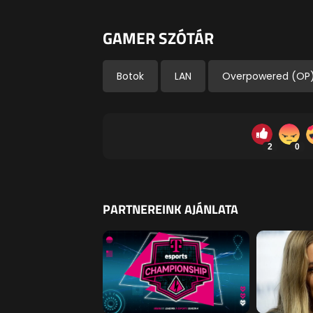
GAMER SZÓTÁR
Botok
LAN
Overpowered (OP
2
0
PARTNEREINK AJÁNLATA