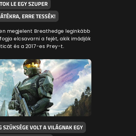
TOK LE EGY SZUPER
ÁTÉKRA, ERRE TESSÉK!
en megjelent Breathedge leginkább
ogja elcsavarni a fejét, akik imádják
ticát és a 2017-es Prey-t.
G SZÜKSÉGE VOLT A VILÁGNAK EGY