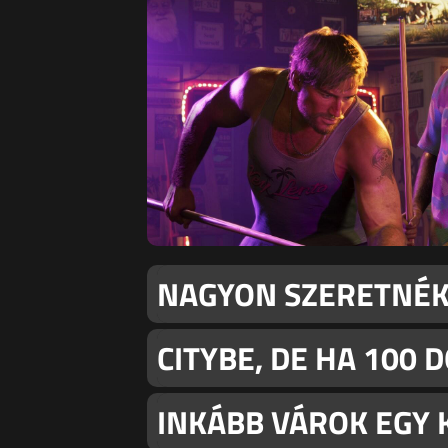
NAGYON SZERETNÉK 
CITYBE, DE HA 100 
INKÁBB VÁROK EGY K