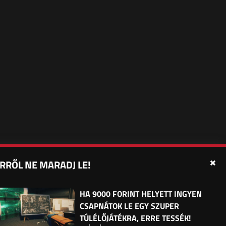
RRŐL NE MARADJ LE!
édelmi beállítások
Sütibeállítások
Felhasználási Feltételek
HA 9000 FORINT HELYETT INGYEN
CSAPNÁTOK LE EGY SZUPER
TÚLÉLŐJÁTÉKRA, ERRE TESSÉK!