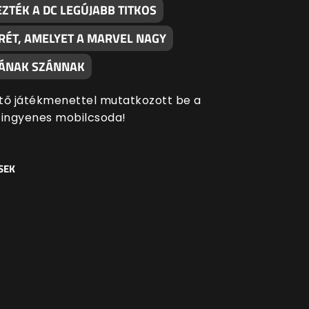
ZTÉK A DC LEGÚJABB TITKOS
RÉT, AMELYET A MARVEL NAGY
SÁNAK SZÁNNAK
tő játékmenettel mutatkozott be a
 ingyenes mobilcsoda!
SEK