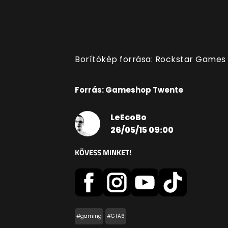
Borítókép forrása: Rockstar Games
Forrás: Gameshop Twente
LeEcoBo
26/05/15 09:00
KÖVESS MINKET!
#gaming
#GTA6