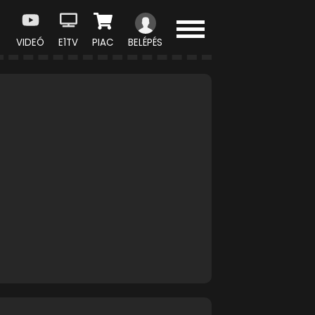
VIDEÓ
E1TV
PIAC
BELÉPÉS