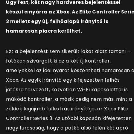
Úgy fest, két nagy hardveres bejelentéssel
készül a nyárra az Xbox. Az Elite Controller Seri
3 mellett egy új, felhőalapú irányító is
hamarosan piacra kerülhet.
Ezt a bejelentést sem sikerült lakat alatt tartani –
fotókon szivárgott ki az a két új kontroller,
amelyekkel az idei nyarat köszöntheti hamarosan 
Xbox. Az egyik irányító egy kifejezetten felhős
játékra tervezett, közvetlen Wi-Fi kapcsolattal is
működő kontroller, a másik pedig nem más, mint a
zöldek legújabb fullextrás irányítója, az Xbox Elite
Controller Series 3. Az utóbbi kapcsán kifejezetten
nagy furcsaság, hogy a patkó alsó felén két apró