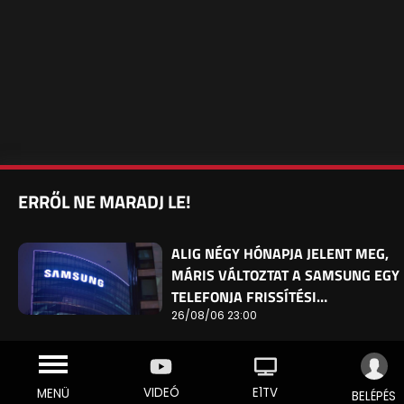
ERRŐL NE MARADJ LE!
ALIG NÉGY HÓNAPJA JELENT MEG,
MÁRIS VÁLTOZTAT A SAMSUNG EGY
TELEFONJA FRISSÍTÉSI…
26/08/06 23:00
VIDEÓ
E1TV
MENÜ
BELÉPÉS