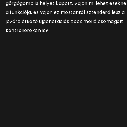
görgőgomb is helyet kapott. Vajon mi lehet ezekne
a funkciója, és vajon ez mostantól sztenderd lesz a
jövőre érkező újgenerációs Xbox mellé csomagolt
kontrollereken is?