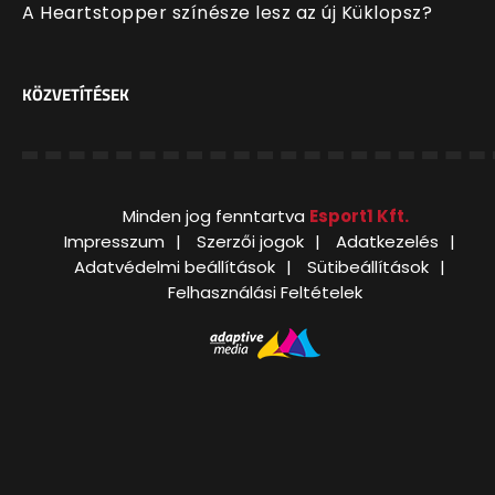
A Heartstopper színésze lesz az új Küklopsz?
KÖZVETÍTÉSEK
Minden jog fenntartva
Esport1 Kft.
Impresszum
Szerzői jogok
Adatkezelés
Adatvédelmi beállítások
Sütibeállítások
Felhasználási Feltételek