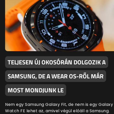
TELJESEN ÚJ OKOSÓRÁN DOLGOZIK A
SAMSUNG, DE A WEAR OS-RŐL MÁR
MOST MONDJUNK LE
Nem egy Samsung Galaxy Fit, de nem is egy Galaxy
Watch FE lehet az, amivel végül előáll a Samsung.