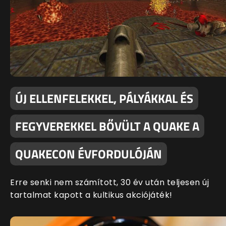
ÚJ ELLENFELEKKEL, PÁLYÁKKAL ÉS
FEGYVEREKKEL BŐVÜLT A QUAKE A
QUAKECON ÉVFORDULÓJÁN
Erre senki nem számított, 30 év után teljesen új
tartalmat kapott a kultikus akciójáték!