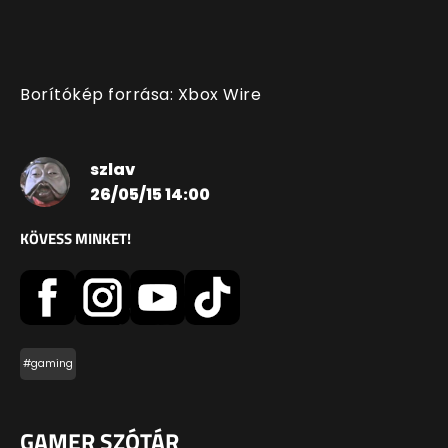
Borítókép forrása: Xbox Wire
szlav
26/05/15 14:00
KÖVESS MINKET!
#gaming
GAMER SZÓTÁR