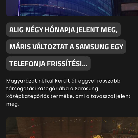
ALIG NÉGY HÓNAPJA JELENT MEG,
MÁRIS VÁLTOZTAT A SAMSUNG EGY
TELEFONJA FRISSÍTÉSI…
Magyarázat nélkül került át eggyel rosszabb
támogatási kategóriába a Samsung
középkategóriás terméke, ami a tavasszal jelent
meg.