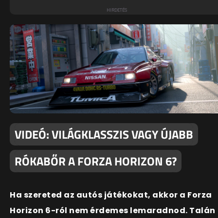
VIDEÓ: VILÁGKLASSZIS VAGY ÚJABB
RÓKABŐR A FORZA HORIZON 6?
Ha szereted az autós játékokat, akkor a Forza
Horizon 6-ról nem érdemes lemaradnod. Talán