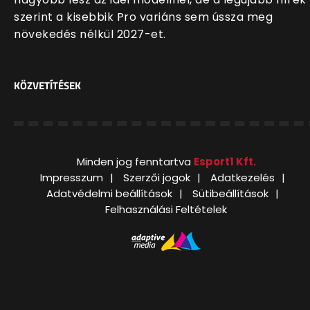
szerint a kisebbik Pro variáns sem ússza meg
növekedés nélkül 2027-et.
KÖZVETÍTÉSEK
Minden jog fenntartva
Esport1 Kft.
Impresszum
Szerzői jogok
Adatkezelés
Adatvédelmi beállítások
Sütibeállítások
Felhasználási Feltételek