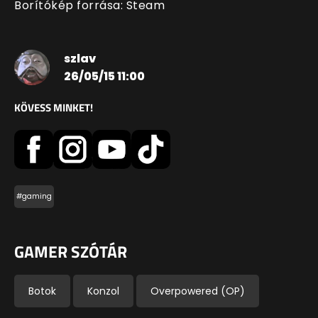
Borítókép forrása: Steam
szlav
26/05/15 11:00
KÖVESS MINKET!
#gaming
GAMER SZÓTÁR
Botok
Konzol
Overpowered (OP)