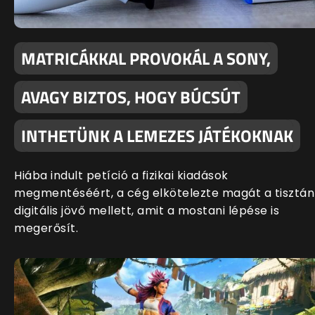
MATRICÁKKAL PROVOKÁL A SONY,
AVAGY BIZTOS, HOGY BÚCSÚT
INTHETÜNK A LEMEZES JÁTÉKOKNAK
Hiába indult petíció a fizikai kiadások
megmentéséért, a cég elkötelezte magát a tisztán
digitális jövő mellett, amit a mostani lépése is
megerősít.