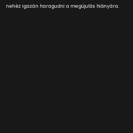
nehéz igazán haragudni a megújulás hiányára.