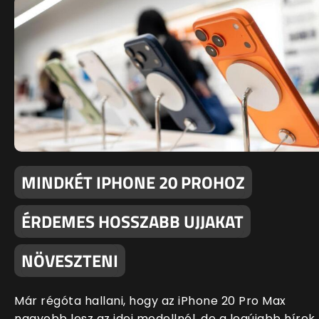
MINDKÉT IPHONE 20 PROHOZ
ÉRDEMES HOSSZABB UJJAKAT
NÖVESZTENI
Már régóta hallani, hogy az iPhone 20 Pro Max
nagyobb lesz az idei modellnél, de a legújabb hírek