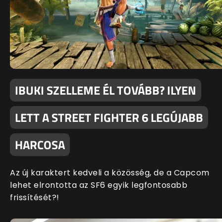
IBUKI SZELLEME ÉL TOVÁBB? ILYEN
LETT A STREET FIGHTER 6 LEGÚJABB
HARCOSA
Az új karaktert kedveli a közösség, de a Capcom
lehet elrontotta az SF6 egyik legfontosabb
frissítését?!