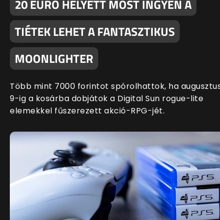
20 EURÓ HELYETT MOST INGYEN A
TIÉTEK LEHET A FANTASZTIKUS
MOONLIGHTER
Több mint 7000 forintot spórolhattok, ha augusztu
9-ig a kosárba dobjátok a Digital Sun rogue-lite
elemekkel fűszerezett akció-RPG-jét.