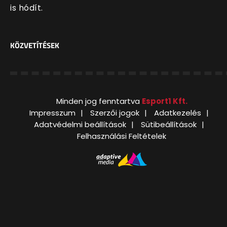
is hódít.
KÖZVETÍTÉSEK
Minden jog fenntartva
Esport1 Kft.
Impresszum
Szerzői jogok
Adatkezelés
Adatvédelmi beállítások
Sütibeállítások
Felhasználási Feltételek