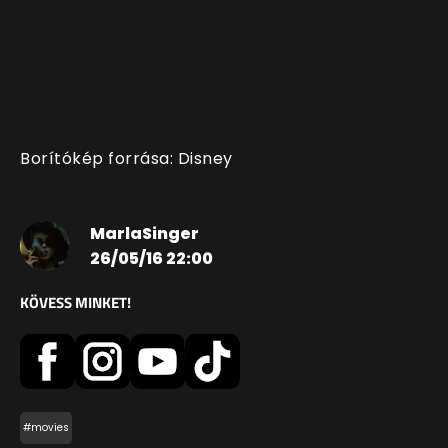
Borítókép forrása: Disney
MarlaSinger
26/05/16 22:00
KÖVESS MINKET!
#movies