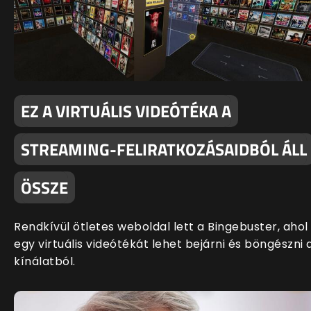
EZ A VIRTUÁLIS VIDEÓTÉKA A
STREAMING-FELIRATKOZÁSAIDBÓL ÁLL
ÖSSZE
Rendkívül ötletes weboldal lett a Bingebuster, ahol
egy virtuális videótékát lehet bejárni és böngészni 
kínálatból.