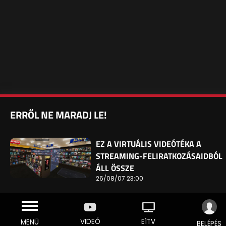
ERRŐL NE MARADJ LE!
EZ A VIRTUÁLIS VIDEÓTÉKA A
STREAMING-FELIRATKOZÁSAIDBÓL
ÁLL ÖSSZE
26/08/07 23:00
VIDEÓ
E1TV
MENÜ
BELÉPÉS