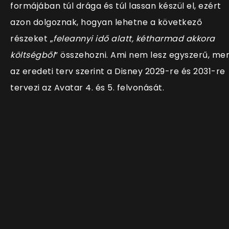
formájában túl drága és túl lassan készül el, ezért
azon dolgoznak, hogyan lehetne a következő
részeket „
feleannyi idő alatt, kétharmad akkora
költségből
” összehozni. Ami nem lesz egyszerű, mer
az eredeti terv szerint a Disney 2029-re és 2031-re
tervezi az Avatar 4. és 5. felvonását.