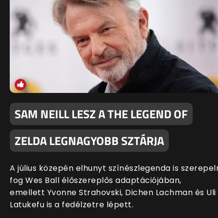
SAM NEILL LESZ A THE LEGEND OF
ZELDA LEGNAGYOBB SZTÁRJA
A július közepén elhunyt színészlegenda is szerepel
fog Wes Ball élőszereplős adaptációjában,
emellett Yvonne Strahovski, Dichen Lachman és Uli
Latukefu is a fedélzetre lépett.