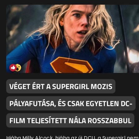
VÉGET ÉRT A SUPERGIRL MOZIS
PÁLYAFUTÁSA, ÉS CSAK EGYETLEN DC-
FILM TELJESÍTETT NÁLA ROSSZABBUL
Hiába Milly Alcock, hiába az új DCU, a Supergirl nem