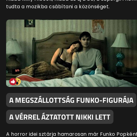
tudta a mozikba csábítani a közönséget.
A MEGSZÁLLOTTSÁG FUNKO-FIGURÁJA
A VÉRREL ÁZTATOTT NIKKI LETT
A horror idei sztárja hamarosan már Funko Popkén