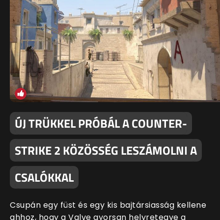
ÚJ TRÜKKEL PRÓBÁL A COUNTER-
STRIKE 2 KÖZÖSSÉG LESZÁMOLNI A
CSALÓKKAL
Csupán egy füst és egy kis bajtársiasság kellene
ahhoz, hogy a Valve gyorsan helyretegye a