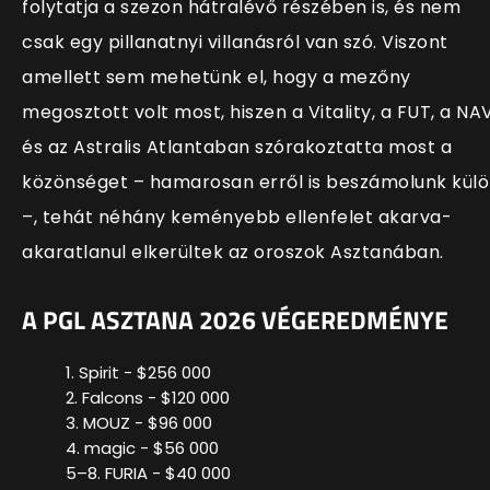
folytatja a szezon hátralévő részében is, és nem
csak egy pillanatnyi villanásról van szó. Viszont
amellett sem mehetünk el, hogy a mezőny
megosztott volt most, hiszen a Vitality, a FUT, a NAV
és az Astralis Atlantaban szórakoztatta most a
közönséget – hamarosan erről is beszámolunk kül
–, tehát néhány keményebb ellenfelet akarva-
akaratlanul elkerültek az oroszok Asztanában.
A PGL ASZTANA 2026 VÉGEREDMÉNYE
1. Spirit - $256 000
2. Falcons - $120 000
3. MOUZ - $96 000
4. magic - $56 000
5–8. FURIA - $40 000