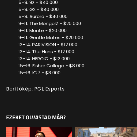
5–8. 9z - $40 000
5–8. G2 - $40 000
5–8. Aurora - $40 000
9–11. The MongolZ - $20 000
9–11. Monte - $20 000
9–11. Gentle Mates - $20 000
12–14. PARIVISION - $12 000
12–14. The Huns - $12 000
12–14. HEROIC - $12 000
15–16. Fisher College - $8 000
15–16. K27 - $8 000
Borítókép: PGL Esports
EZEKET OLVASTAD MÁR?