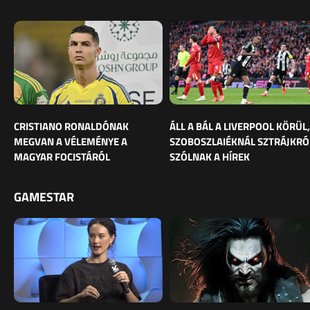
CRISTIANO RONALDÓNAK
ÁLL A BÁL A LIVERPOOL KÖRÜL,
MEGVAN A VÉLEMÉNYE A
SZOBOSZLAIÉKNÁL SZTRÁJKRÓ
MAGYAR FOCISTÁRÓL
SZÓLNAK A HÍREK
GAMESTAR