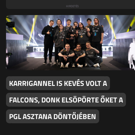
KARRIGANNEL IS KEVÉS VOLT A
FALCONS, DONK ELSÖPÖRTE ŐKET A
PGL ASZTANA DÖNTŐJÉBEN