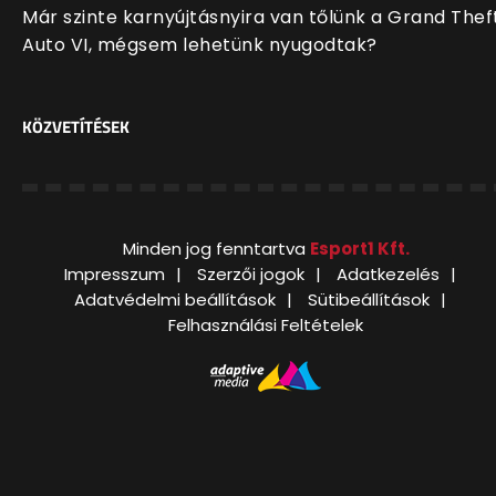
Már szinte karnyújtásnyira van tőlünk a Grand Thef
Auto VI, mégsem lehetünk nyugodtak?
KÖZVETÍTÉSEK
Minden jog fenntartva
Esport1 Kft.
Impresszum
Szerzői jogok
Adatkezelés
Adatvédelmi beállítások
Sütibeállítások
Felhasználási Feltételek