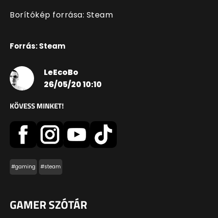
Borítókép forrása: Steam
Forrás: Steam
LeEcoBo
26/05/20 10:10
KÖVESS MINKET!
#gaming
#steam
GAMER SZÓTÁR