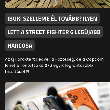
IBUKI SZELLEME ÉL TOVÁBB? ILYEN
LETT A STREET FIGHTER 6 LEGÚJABB
HARCOSA
Az új karaktert kedveli a közösség, de a Capcom
lehet elrontotta az SF6 egyik legfontosabb
frissítését?!