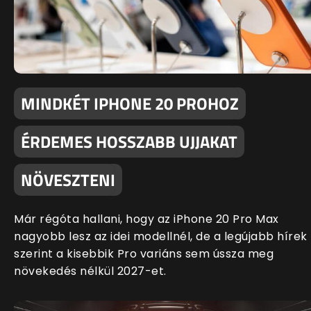
MINDKÉT IPHONE 20 PROHOZ
ÉRDEMES HOSSZABB UJJAKAT
NÖVESZTENI
Már régóta hallani, hogy az iPhone 20 Pro Max
nagyobb lesz az idei modellnél, de a legújabb hírek
szerint a kisebbik Pro variáns sem ússza meg
növekedés nélkül 2027-et.