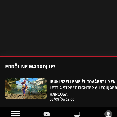
ERRŐL NE MARADJ LE!
IBUKI SZELLEME ÉL TOVÁBB? ILYEN
LETT A STREET FIGHTER 6 LEGÚJAB
HARCOSA
26/08/05 23:00