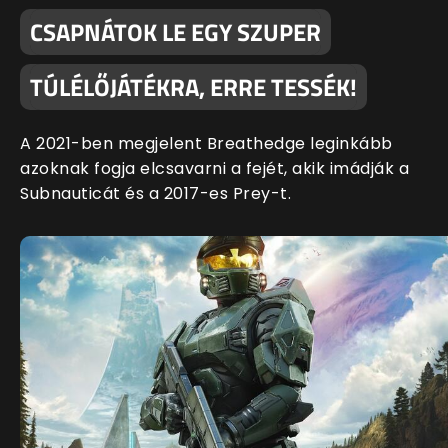
CSAPNÁTOK LE EGY SZUPER
TÚLÉLŐJÁTÉKRA, ERRE TESSÉK!
A 2021-ben megjelent Breathedge leginkább
azoknak fogja elcsavarni a fejét, akik imádják a
Subnauticát és a 2017-es Prey-t.