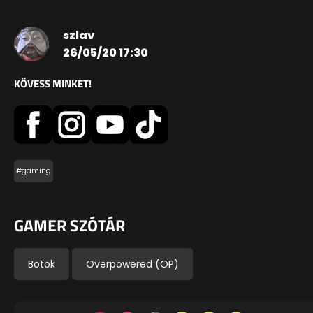
szlav
26/05/20 17:30
KÖVESS MINKET!
#gaming
GAMER SZÓTÁR
Botok
Overpowered (OP)