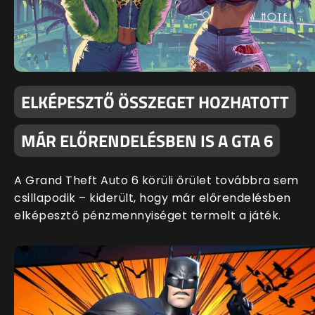
ELKÉPESZTŐ ÖSSZEGET HOZHATOTT
MÁR ELŐRENDELÉSBEN IS A GTA 6
A Grand Theft Auto 6 körüli őrület továbbra sem
csillapodik – kiderült, hogy már előrendelésben
elképesztő pénzmennyiséget termelt a játék.