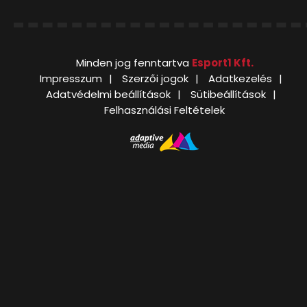
Minden jog fenntartva
Esport1 Kft.
Impresszum
Szerzői jogok
Adatkezelés
Adatvédelmi beállítások
Sütibeállítások
Felhasználási Feltételek