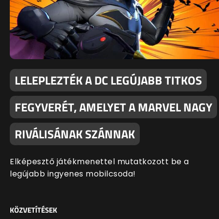
LELEPLEZTÉK A DC LEGÚJABB TITKOS
FEGYVERÉT, AMELYET A MARVEL NAGY
RIVÁLISÁNAK SZÁNNAK
Elképesztő játékmenettel mutatkozott be a
legújabb ingyenes mobilcsoda!
KÖZVETÍTÉSEK