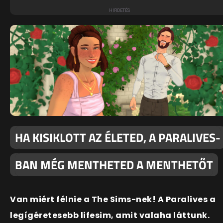
HA KISIKLOTT AZ ÉLETED, A PARALIVES-
BAN MÉG MENTHETED A MENTHETŐT
Van miért félnie a The Sims-nek! A Paralives a
legígéretesebb lifesim, amit valaha láttunk.