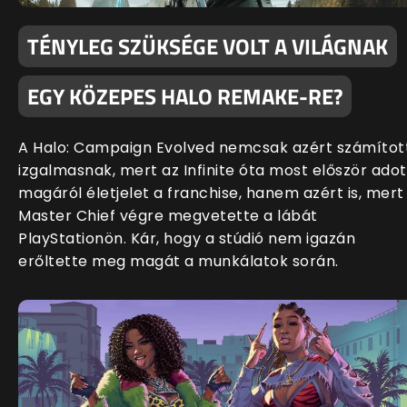
TÉNYLEG SZÜKSÉGE VOLT A VILÁGNAK
EGY KÖZEPES HALO REMAKE-RE?
A Halo: Campaign Evolved nemcsak azért számítot
izgalmasnak, mert az Infinite óta most először adot
magáról életjelet a franchise, hanem azért is, mert
Master Chief végre megvetette a lábát
PlayStationön. Kár, hogy a stúdió nem igazán
erőltette meg magát a munkálatok során.