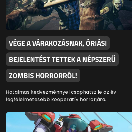
VÉGE A VÁRAKOZÁSNAK, ÓRIÁSI
BEJELENTÉST TETTEK A NÉPSZERŰ
ZOMBIS HORRORRÓL!
Hatalmas kedvezménnyel csaphatsz le az év
legfélelmetesebb kooperatív horrorjára.