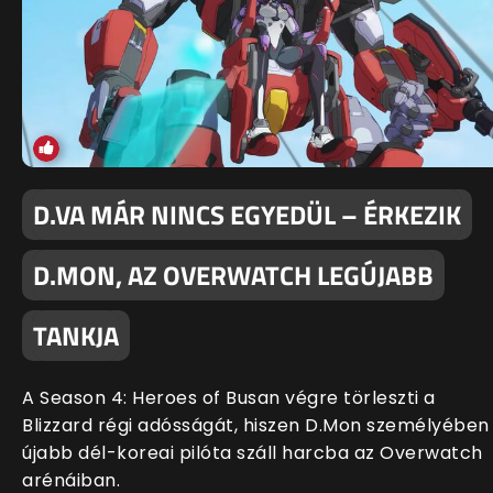
D.VA MÁR NINCS EGYEDÜL – ÉRKEZIK
D.MON, AZ OVERWATCH LEGÚJABB
TANKJA
A Season 4: Heroes of Busan végre törleszti a
Blizzard régi adósságát, hiszen D.Mon személyében
újabb dél-koreai pilóta száll harcba az Overwatch
arénáiban.