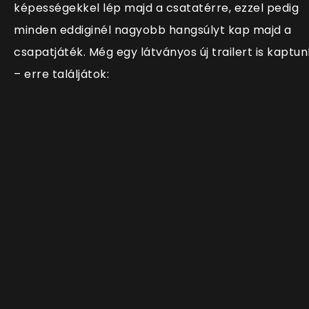
képességekkel lép majd a csatatérre, ezzel pedig
minden eddiginél nagyobb hangsúlyt kap majd a
csapatjáték. Még egy látványos új trailert is kaptun
– erre találjátok: