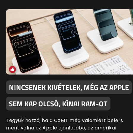
NINCSENEK KIVÉTELEK, MÉG AZ APPLE
SEM KAP OLCSÓ, KÍNAI RAM-OT
Tegyük hozzá, ha a CXMT még valamiért bele is
ment volna az Apple ajánlatába, az amerikai