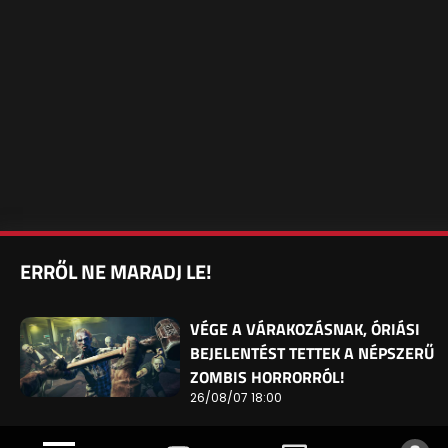
ERRŐL NE MARADJ LE!
VÉGE A VÁRAKOZÁSNAK, ÓRIÁSI
BEJELENTÉST TETTEK A NÉPSZERŰ
ZOMBIS HORRORRÓL!
26/08/07 18:00