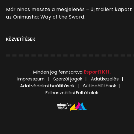
Már nincs messze a megjelenés – új trailert kapott
az Onimusha: Way of the Sword.
KÖZVETÍTÉSEK
Minden jog fenntartva
Esport1 Kft.
Impresszum
Szerzői jogok
Adatkezelés
Adatvédelmi beállítások
Sütibeállítások
Felhasználási Feltételek