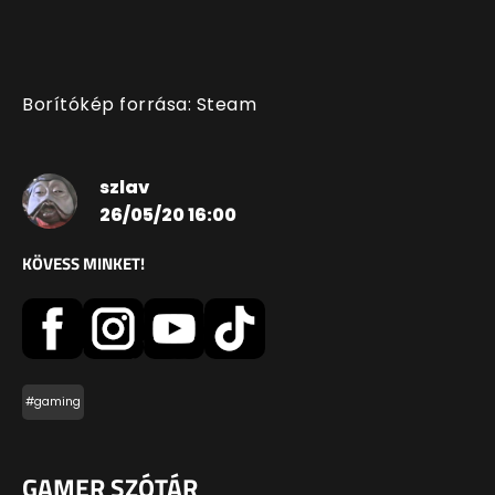
Borítókép forrása: Steam
szlav
26/05/20 16:00
KÖVESS MINKET!
#gaming
GAMER SZÓTÁR