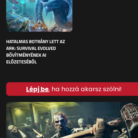
HATALMAS BOTRÁNY LETT AZ
ARK: SURVIVAL EVOLVED
BŐVÍTMÉNYÉNEK AI
ELŐZETESÉBŐL
Lépj be
, ha hozzá akarsz szólni!