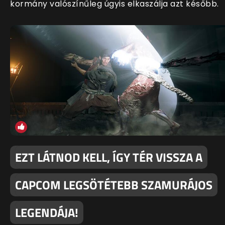
kormány valószínűleg úgyis elkaszálja azt később.
EZT LÁTNOD KELL, ÍGY TÉR VISSZA A
CAPCOM LEGSÖTÉTEBB SZAMURÁJOS
LEGENDÁJA!