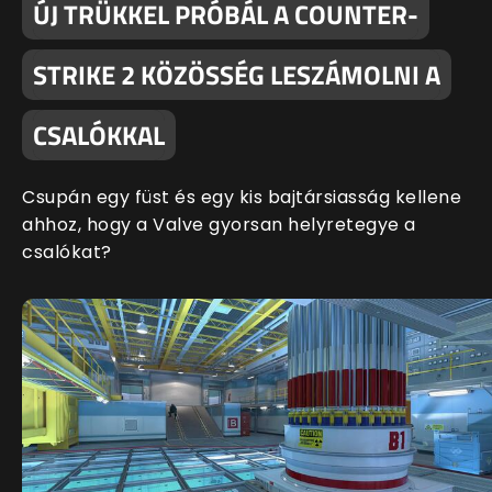
ÚJ TRÜKKEL PRÓBÁL A COUNTER-
STRIKE 2 KÖZÖSSÉG LESZÁMOLNI A
CSALÓKKAL
Csupán egy füst és egy kis bajtársiasság kellene
ahhoz, hogy a Valve gyorsan helyretegye a
csalókat?