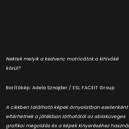
Nektek melyik a kedvenc matricátok a kihívóké
közül?
Borítókép:
Adela Sznajder / ESL FACEIT Group
A cikkben található képek árnyalatban esetenként
eltérhetnek a játékban láthatótól az ablaküveges
grafikai megoldás és a képek kinyeréséhez használ