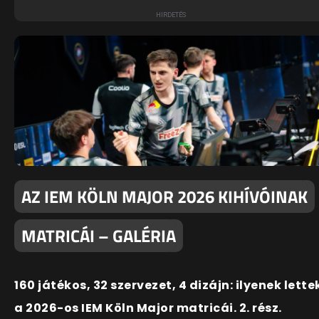
AZ IEM KÖLN MAJOR 2026 KIHÍVÓINAK
MATRICÁI – GALÉRIA
160 játékos, 32 szervezet, 4 dizájn: ilyenek lette
a 2026-os IEM Köln Major matricái. 2. rész.