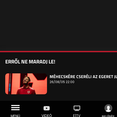
ERRŐL NE MARADJ LE!
MÉHECSKÉRE CSERÉLI AZ EGERET J
26/08/05 22:00
VIDEÓ
E1TV
MENÜ
BELÉPÉS