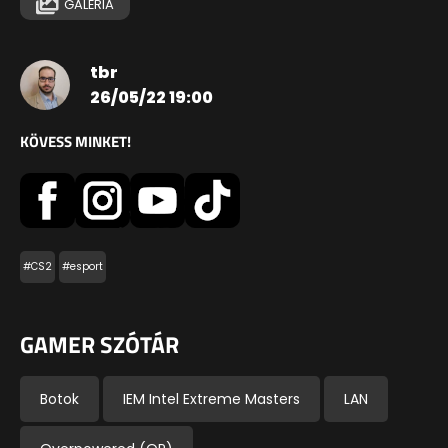
GALÉRIA
tbr
26/05/22 19:00
KÖVESS MINKET!
#CS2
#esport
GAMER SZÓTÁR
Botok
IEM Intel Extreme Masters
LAN