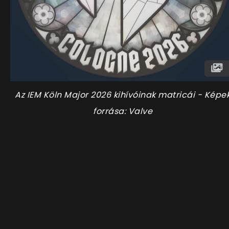
Az IEM Köln Major 2026 kihívóinak matricái - Képe
forrása: Valve