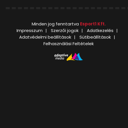
Minden jog fenntartva
Esport1 Kft.
Impresszum
Szerzői jogok
Adatkezelés
Adatvédelmi beállítások
Sütibeállítások
Felhasználási Feltételek