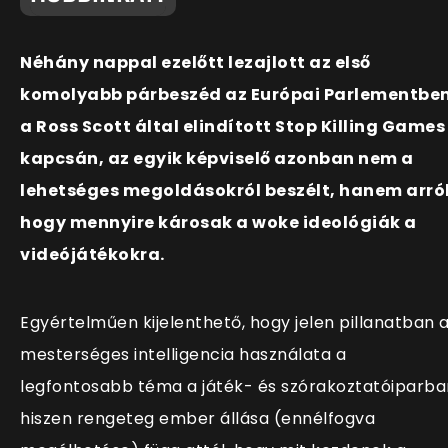
Néhány nappal ezelőtt lezajlott az első
komolyabb párbeszéd az Európai Parlementbe
a Ross Scott által elindított Stop Killing Games
kapcsán, az egyik képviselő azonban nem a
lehetséges megoldásokról beszélt, hanem arról
hogy mennyire károsak a woke ideológiák a
videójátékokra.
Egyértelműen kijelenthető, hogy jelen pillanatban 
mesterséges intelligencia használata a
legfontosabb téma a játék- és szórakoztatóiparba
hiszen rengeteg ember állása (ennélfogva