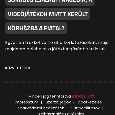
VIDEÓJÁTÉKOK MIATT KERÜLT
KÓRHÁZBA A FIATAL?
Egyetlen trükkel verte át a korlátozásokat, majd
majdnem belehalat a játékfüggőségbe a fiatal!
KÖZVETÍTÉSEK
Minden jog fenntartva
Esport1 Kft.
Impresszum
Szerzői jogok
Adatkezelés
Adatvédelmi beállítások
Sütibeállítások
Felhasználási Feltételek