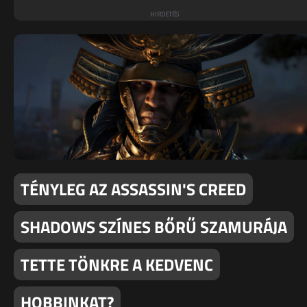
TÉNYLEG AZ ASSASSIN'S CREED
SHADOWS SZÍNES BŐRŰ SZAMURÁJA
TETTE TÖNKRE A KEDVENC
HOBBINKAT?