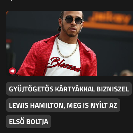
GYŰJTÖGETŐS KÁRTYÁKKAL BIZNISZEL
LEWIS HAMILTON, MEG IS NYÍLT AZ
ELSŐ BOLTJA