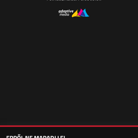
ERRŐL NE MARADJ LE!