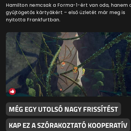
Hamilton nemcsak a Forma-1-ért van oda, hanem 
gyűjtögetős kártyákért – első üzletét már meg is
nyitotta Frankfurtban.
MÉG EGY UTOLSÓ NAGY FRISSÍTÉST
KAP EZ A SZÓRAKOZTATÓ KOOPERATÍV