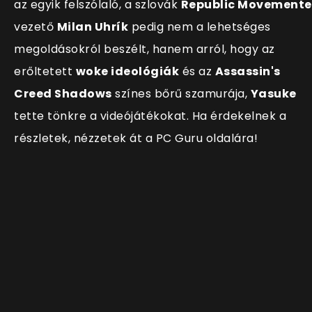
az egyik felszólaló, a szlovák
Republic Movemente
vezető
Milan Uhrík
pedig nem a lehetséges
megoldásokról beszélt, hanem arról, hogy az
erőltetett
woke ideológiák
és az
Assassin's
Creed Shadows
színes bőrű szamurája,
Yasuke
tette tönkre a videójátékokat. Ha érdekelnek a
részletek, nézzetek át a PC Guru oldalára!