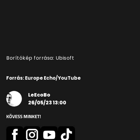
Borítókép forrása: Ubisoft
Forrás: Europe Echo/YouTube
LeEcoBo
26/05/23 13:00
KÖVESS MINKET!