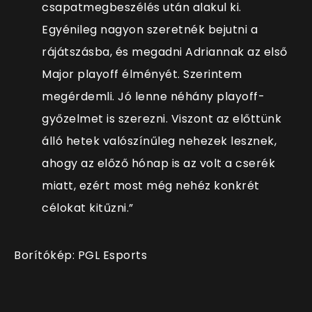
csapatmegbeszélés után alakul ki.
Egyénileg nagyon szeretnék bejutni a
rájátszásba, és megadni Adriannak az első
Major playoff élményét. Szerintem
megérdemli. Jó lenne néhány playoff-
győzelmet is szerezni. Viszont az előttünk
álló hetek valószínűleg nehezek lesznek,
ahogy az előző hónap is az volt a cserék
miatt, ezért most még nehéz konkrét
célokat kitűzni.”
Borítókép: PGL Esports