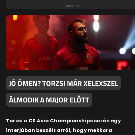
JÓ ÓMEN? TORZSI MÁR XELEXSZEL
ÁLMODIK A MAJOR ELŐTT
Torzsi a CS Asia Championships során egy
interjúban beszélt arról, hogy mekkora