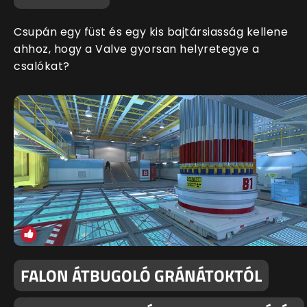
Csupán egy füst és egy kis bajtársiasság kellene
ahhoz, hogy a Valve gyorsan helyretegye a
csalókat?
FALON ÁTBUGOLÓ GRÁNÁTOKTÓL