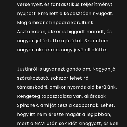
versenyeit, és fantasztikus teljesítményt
nyújtott. Emellett elképesztően nyugodt.
Még amikor színpadra kerültünk
Asztanában, akkor is higgadt maradt, és
nagyon jól értette a játékot. Szerintem
nagyon okos srác, nagy jövő áll előtte.
Justinról is ugyanezt gondolom. Nagyon jó
szórakoztató, sokszor lehet rá
támaszkodni, amikor nyomás alá kerülünk.
Rengeteg tapasztalata van, akárcsak
Spinxnek, ami jót tesz a csapatnak. Lehet,
hogy itt nem érezte magát a legjobban,
mert a NAVI után sok időt kihagyott, és kell