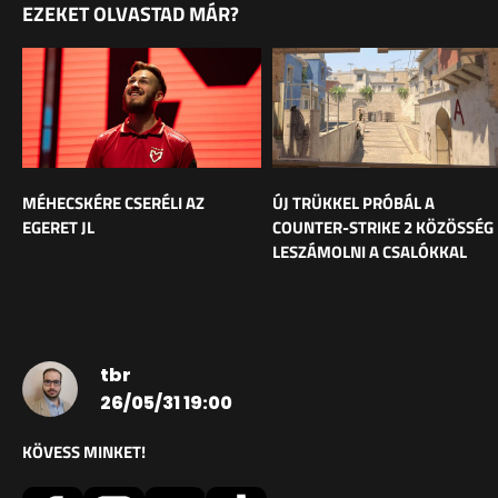
EZEKET OLVASTAD MÁR?
MÉHECSKÉRE CSERÉLI AZ
ÚJ TRÜKKEL PRÓBÁL A
EGERET JL
COUNTER-STRIKE 2 KÖZÖSSÉG
LESZÁMOLNI A CSALÓKKAL
tbr
26/05/31 19:00
KÖVESS MINKET!