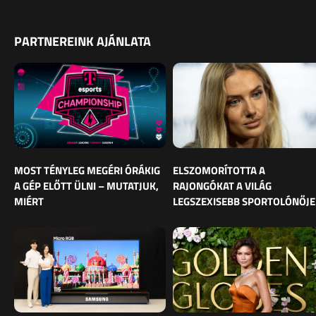
PARTNEREINK AJÁNLATA
MOST TÉNYLEG MEGÉRI ÓRÁKIG
ELSZOMORÍTOTTA A
A GÉP ELŐTT ÜLNI – MUTATJUK,
RAJONGÓKAT A VILÁG
MIÉRT
LEGSZEXISEBB SPORTOLÓNŐJE