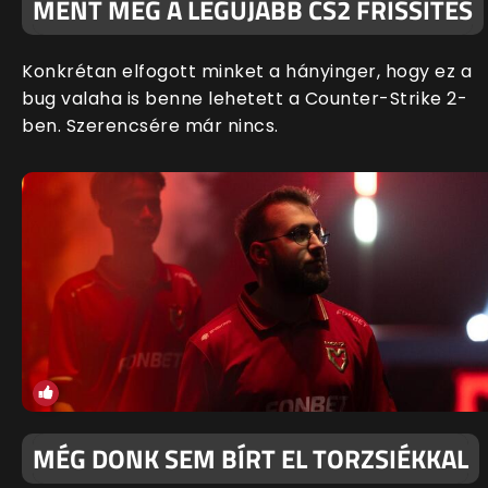
MENT MEG A LEGÚJABB CS2 FRISSÍTÉS
Konkrétan elfogott minket a hányinger, hogy ez a
bug valaha is benne lehetett a Counter-Strike 2-
ben. Szerencsére már nincs.
MÉG DONK SEM BÍRT EL TORZSIÉKKAL