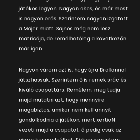
játékos legyen. Nagyon okos, és már most
is nagyon erős. Szerintem nagyon izgatott
a Major miatt. Sajnos még nem lesz
matricája, de remélhetőleg a következőn
már igen.
Nagyon várom azt is, hogy újra Brollannal
játszhassak. Szerintem ő is remek srác és
kiváló csapattárs. Remélem, meg tudja
majd mutatni azt, hogy mennyire
magabiztos, amikor nem kell annyit
gondolkodnia a játékon, mert xertioN
vezeti majd a csapatot, ő pedig csak az
aimre koncentrálhat. Ebben szerintem