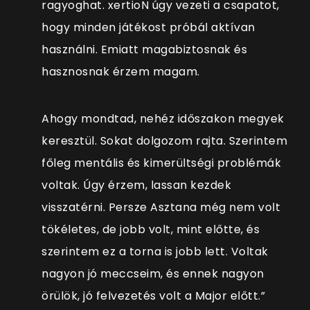
ragyoghat. xertioN úgy vezeti a csapatot,
hogy minden játékost próbál aktívan
használni. Emiatt magabiztosnak és
hasznosnak érzem magam.
Ahogy mondtad, nehéz időszakon megyek
keresztül. Sokat dolgozom rajta. Szerintem
főleg mentális és kimerültségi problémák
voltak. Úgy érzem, lassan kezdek
visszatérni. Persze Asztana még nem volt
tökéletes, de jobb volt, mint előtte, és
szerintem ez a torna is jobb lett. Voltak
nagyon jó meccseim, és ennek nagyon
örülök, jó felvezetés volt a Major előtt.”