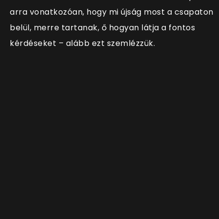
arra vonatkozóan, hogy mi újság most a csapaton
belül, merre tartanak, ő hogyan látja a fontos
kérdéseket – alább ezt szemlézzük.