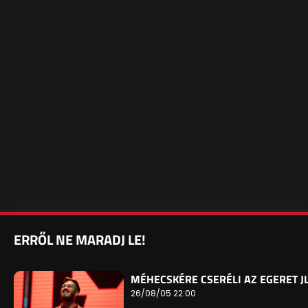
ERRŐL NE MARADJ LE!
MÉHECSKÉRE CSERÉLI AZ EGERET J
26/08/05 22:00