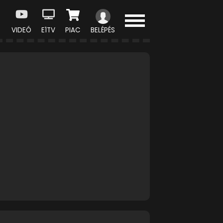
VIDEÓ
E1TV
PIAC
BELÉPÉS