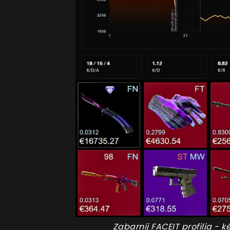
Zabarnij FACEIT profilja - 