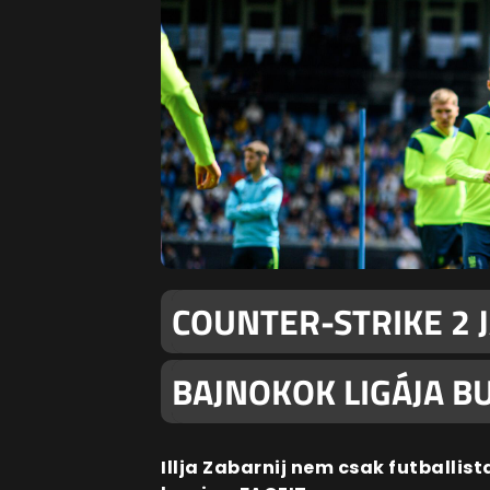
COUNTER-STRIKE 2 
BAJNOKOK LIGÁJA B
Illja Zabarnij nem csak futballist