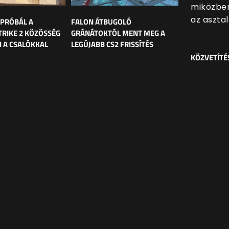
miközben
az asztal
 PRÓBÁL A
FALON ÁTBUGOLÓ
RIKE 2 KÖZÖSSÉG
GRÁNÁTOKTÓL MENT MEG A
 A CSALÓKKAL
LEGÚJABB CS2 FRISSÍTÉS
KÖZVETÍTÉ