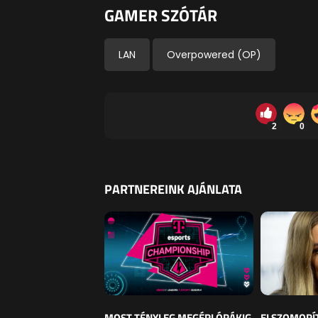
GAMER SZÓTÁR
LAN
Overpowered (OP)
2
0
PARTNEREINK AJÁNLATA
MOST TÉNYLEG MEGÉRI ÓRÁKIG
ELSZOMORÍ