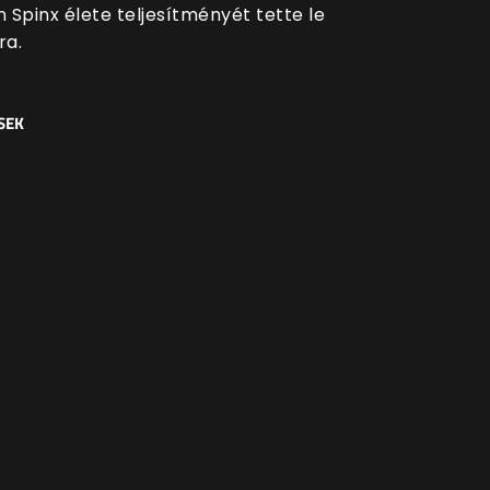
 Spinx élete teljesítményét tette le
ra.
SEK