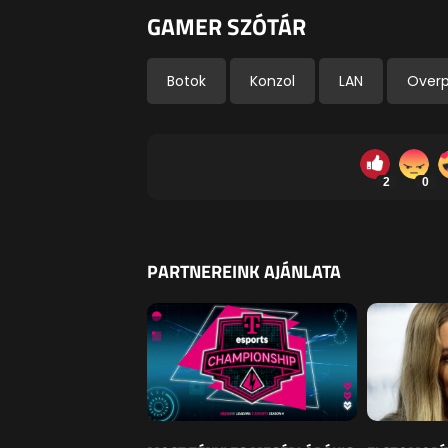
GAMER SZÓTÁR
Botok
Konzol
LAN
Over
2
0
PARTNEREINK AJÁNLATA