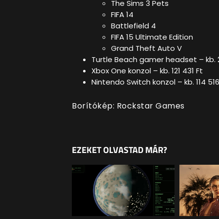
The Sims 3 Pets
FIFA 14
Battlefield 4
FIFA 15 Ultimate Edition
Grand Theft Auto V
Turtle Beach gamer headset – kb. 
Xbox One konzol – kb. 121 431 Ft
Nintendo Switch konzol – kb. 114 516
Borítókép: Rockstar Games
EZEKET OLVASTAD MÁR?