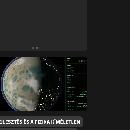
EJLESZTÉS ÉS A FIZIKA KÍMÉLETLEN