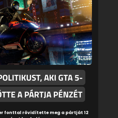
OLITIKUST, AKI GTA 5-
ÖTTE A PÁRTJA PÉNZÉT
 fonttal rövidítette meg a pártját 12