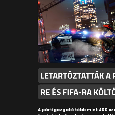
LETARTÓZTATTÁK A P
RE ÉS FIFA-RA KÖLT
A pártigazgató több mint 400 ezer