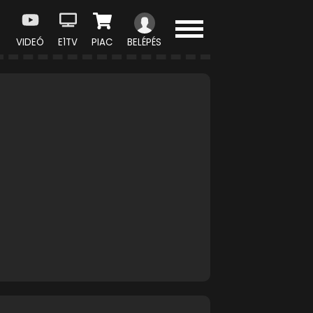
VIDEÓ
E1TV
PIAC
BELÉPÉS