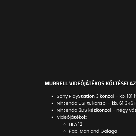
MURRELL VIDEÓJÁTÉKOS KÖLTÉSEI AZ
Sony PlayStation 3 konzol – kb. 101 1
Nintendo DSI XL konzol – kb. 61 346 
Nintendo 3DS kézikonzol – négy vás
Videójátékok:
FIFA 12
Pac-Man and Galaga