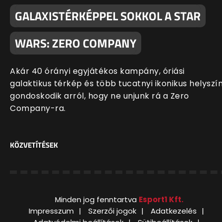
GALAXISTÉRKÉPPEL SOKKOL A STAR
WARS: ZERO COMPANY
Akár 40 órányi egyjátékos kampány, óriási
galaktikus térkép és több tucatnyi ikonikus helyszí
gondoskodik arról, hogy ne unjunk rá a Zero
Company-ra.
KÖZVETÍTÉSEK
Minden jog fenntartva
Esport1 Kft.
Impresszum
Szerzői jogok
Adatkezelés