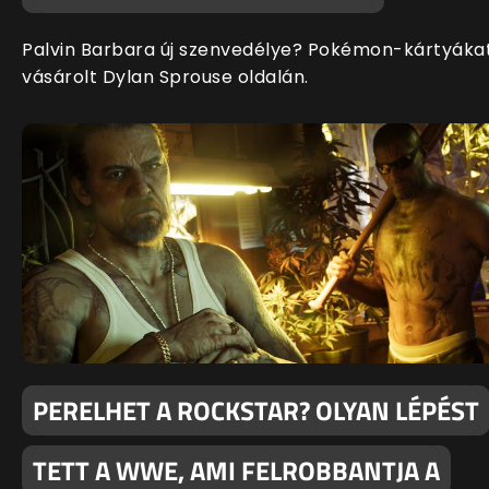
Palvin Barbara új szenvedélye? Pokémon-kártyáka
vásárolt Dylan Sprouse oldalán.
PERELHET A ROCKSTAR? OLYAN LÉPÉST
TETT A WWE, AMI FELROBBANTJA A