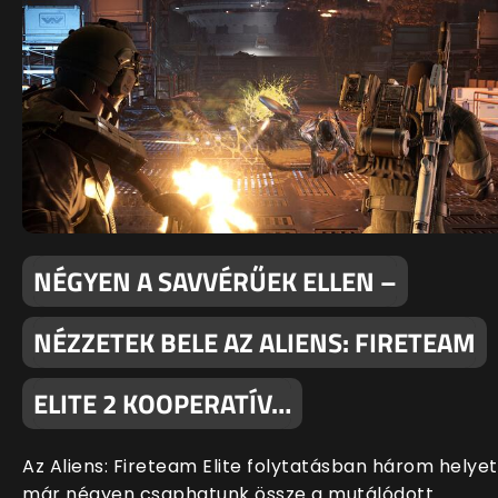
NÉGYEN A SAVVÉRŰEK ELLEN –
NÉZZETEK BELE AZ ALIENS: FIRETEAM
ELITE 2 KOOPERATÍV…
Az Aliens: Fireteam Elite folytatásban három helyet
már négyen csaphatunk össze a mutálódott