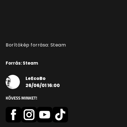
Borítókép forrása: Steam
Forrás: Steam
LeEcoBo
26/06/01 16:00
KÖVESS MINKET!