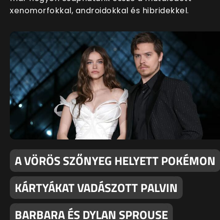
xenomorfokkal, androidokkal és hibridekkel.
A VÖRÖS SZŐNYEG HELYETT POKÉMON
KÁRTYÁKAT VADÁSZOTT PALVIN
BARBARA ÉS DYLAN SPROUSE