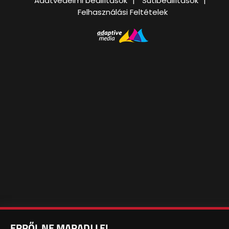
Adatvédelmi beállítások
Sütibeállítások
Felhasználási Feltételek
ERRŐL NE MARADJ LE!