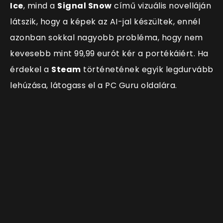
Ice
, mind a
Signal Snow
című vizuális novelláján
látszik, hogy a képek az AI-jal készültek, ennél
azonban sokkal nagyobb probléma, hogy nem
kevesebb mint 99,99 eurót kér a portékáiért. Ha
érdekel a
Steam
történetének egyik legdurvább
lehúzása, látogass el a PC Guru oldalára.