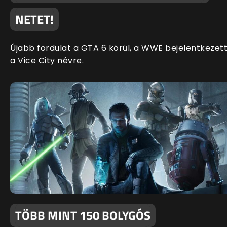
NETET!
Újabb fordulat a GTA 6 körül, a WWE bejelentkezet
a Vice City névre.
TÖBB MINT 150 BOLYGÓS