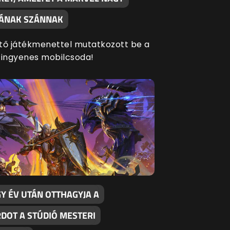
SÁNAK SZÁNNAK
tő játékmenettel mutatkozott be a
 ingyenes mobilcsoda!
Y ÉV UTÁN OTTHAGYJA A
RDOT A STÚDIÓ MESTERI