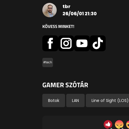
tbr
26/06/01 21:30
KÖVESS MINKET!
#tech
GAMER SZÓTÁR
Botok
LAN
Line of Sight (LOS)