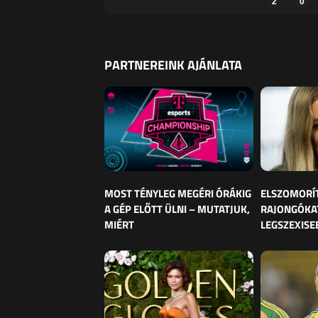
2
0
PARTNEREINK AJÁNLATA
MOST TÉNYLEG MEGÉRI ÓRÁKIG
ELSZOMORÍ
A GÉP ELŐTT ÜLNI – MUTATJUK,
RAJONGÓKAT
MIÉRT
LEGSZEXISE