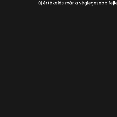
új értékelés már a véglegesebb fejle