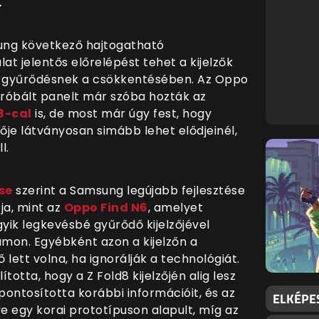
.
ung következő hajtogatható
alat jelentős előrelépést tehet a kijelzők
a gyűrődésnek a csökkentésében. Az Oppo
ipróbált panelt már szóba hozták az
8-cal
is, de most már úgy fest, hogy
je látványosan simább lehet elődjeinél,
l.
se
szerint a Samsung legújabb fejlesztése
ja, mint az
Oppo Find N6
, amelyet
gyik legkevésbé gyűrődő kijelzőjével
mon. Egyébként azon a kijelzőn a
lett volna, ha ignorálják a technológiát.
otta, hogy a Z Fold8 kijelzőjén alig lesz
ontosította korábbi információit, és az
ELKÉPE
 egy korai prototípuson alapult, míg az