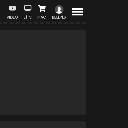
VIDEÓ
E1TV
PIAC
BELÉPÉS