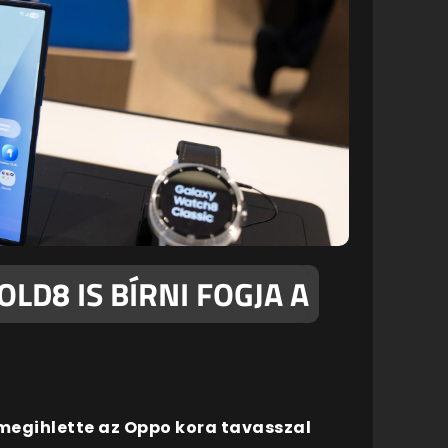
FOLD8 IS BÍRNI FOGJA A
megihlette az Oppo kora tavasszal