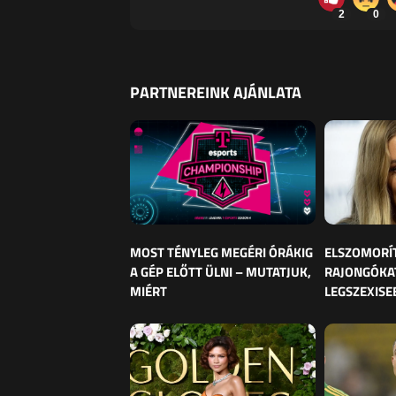
2
0
PARTNEREINK AJÁNLATA
MOST TÉNYLEG MEGÉRI ÓRÁKIG
ELSZOMORÍ
A GÉP ELŐTT ÜLNI – MUTATJUK,
RAJONGÓKAT
MIÉRT
LEGSZEXISE