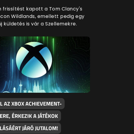
 frissítést kapott a Tom Clancy's
con Wildlands, emellett pedig egy
 küldetés is vár a Szellemekre.
L AZ XBOX ACHIEVEMENT-
RE, ÉRKEZIK A JÁTÉKOK
LÁSÁÉRT JÁRÓ JUTALOM!