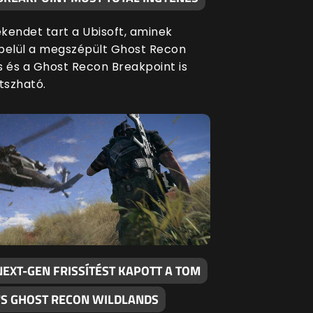
kendet tart a Ubisoft, aminek
belül a megszépült Ghost Recon
s és a Ghost Recon Breakpoint is
tszható.
EXT-GEN FRISSÍTÉST KAPOTT A TOM
'S GHOST RECON WILDLANDS