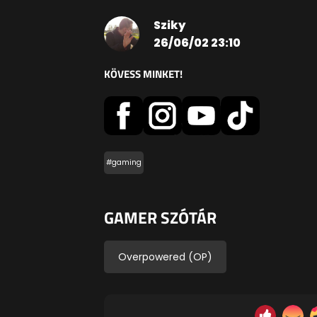
Sziky
26/06/02 23:10
KÖVESS MINKET!
#gaming
GAMER SZÓTÁR
Overpowered (OP)