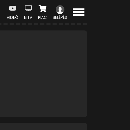
VIDEÓ
E1TV
PIAC
BELÉPÉS