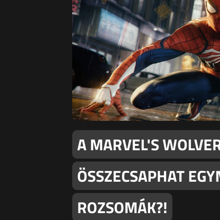
A MARVEL'S WOLVE
ÖSSZECSAPHAT EGY
ROZSOMÁK?!