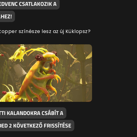
EDVENC CSATLAKOZIK A
HEZ!
topper színésze lesz az új Küklopsz?
TTI KALANDOKRA CSÁBÍT A
ED 2 KÖVETKEZŐ FRISSÍTÉSE