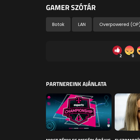
GAMER SZÓTÁR
Botok
LAN
Overpowered (OP
2
0
PARTNEREINK AJÁNLATA