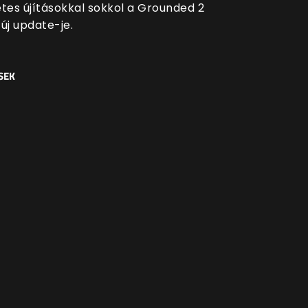
es újításokkal sokkol a Grounded 2
új update-je.
SEK