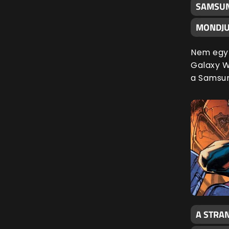
SAMSUN
MONDJU
Nem egy 
Galaxy Wa
a Samsu
A STRAN