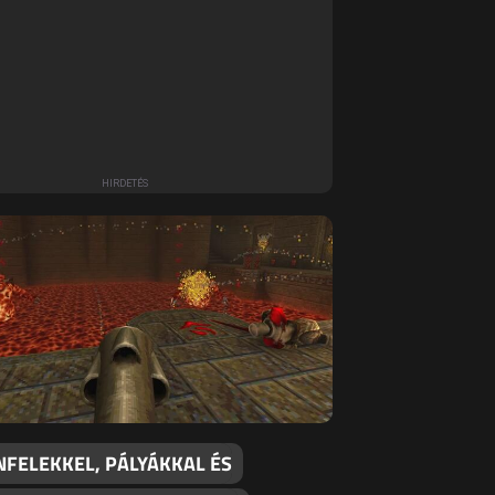
NFELEKKEL, PÁLYÁKKAL ÉS