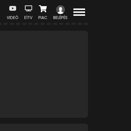
VIDEÓ
E1TV
PIAC
BELÉPÉS