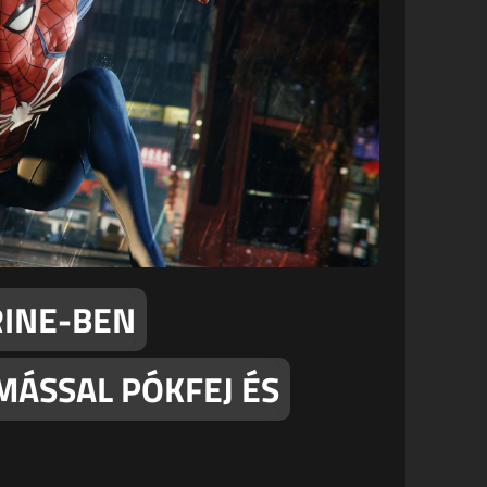
RINE-BEN
MÁSSAL PÓKFEJ ÉS