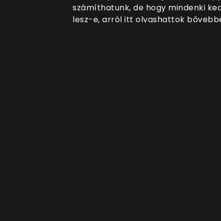
számíthatunk, de hogy mindenki ke
lesz-e, arról itt olvashattok bővebb