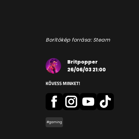
Borítókép forrása: Steam
Britpopper
26/06/03 21:00
KÖVESS MINKET!
#gaming