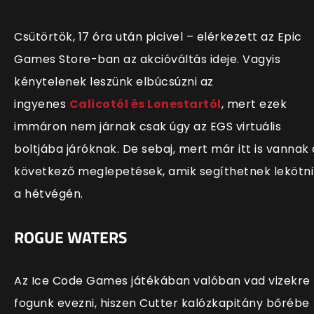
Csütörtök, 17 óra után picivel – elérkezett az Epic
Games Store-ban az akcióváltás ideje. Vagyis
kénytelenek leszünk elbúcsúzni az
ingyenes
Calicotól és Lonestartól
, mert ezek
immáron nem járnak csak úgy az EGS virtuális
boltjába járóknak. De sebaj, mert már itt is vannak 
következő meglepetések, amik segíthetnek lekötni
a hétvégén.
ROGUE WATERS
Az Ice Code Games játékában valóban vad vizekre
fogunk evezni, hiszen Cutter kalózkapitány bőrébe