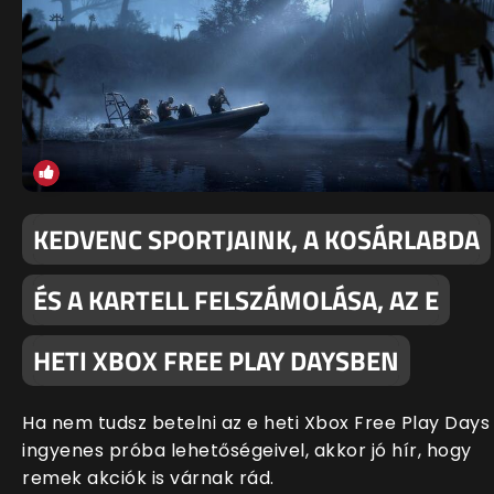
KEDVENC SPORTJAINK, A KOSÁRLABDA
ÉS A KARTELL FELSZÁMOLÁSA, AZ E
HETI XBOX FREE PLAY DAYSBEN
Ha nem tudsz betelni az e heti Xbox Free Play Days
ingyenes próba lehetőségeivel, akkor jó hír, hogy
remek akciók is várnak rád.