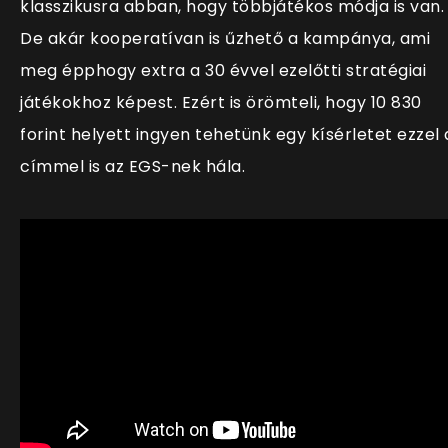
klasszikusra abban, hogy többjátékos módja is van.
De akár kooperatívan is űzhető a kampánya, ami
meg épphogy extra a 30 évvel ezelőtti stratégiai
játékokhoz képest. Ezért is örömteli, hogy 10 830
forint helyett ingyen tehetünk egy kísérletet ezzel 
címmel is az EGS-nek hála.