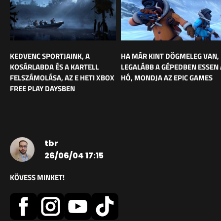
KEDVENC SPORTJAINK, A
HA MÁR KINT DÖGMELEG VAN,
KOSÁRLABDA ÉS A KARTELL
LEGALÁBB A GÉPEDBEN ESSEN 
FELSZÁMOLÁSA, AZ E HETI XBOX
HÓ, MONDJA AZ EPIC GAMES
FREE PLAY DAYSBEN
tbr
26/06/04 17:15
KÖVESS MINKET!