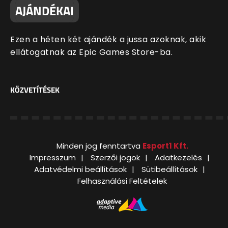
AJÁNDÉKAI
Ezen a héten két ajándék a jussa azoknak, akik
ellátogatnak az Epic Games Store-ba.
KÖZVETÍTÉSEK
Minden jog fenntartva
Esport1 Kft.
Impresszum
Szerzői jogok
Adatkezelés
Adatvédelmi beállítások
Sütibeállítások
Felhasználási Feltételek