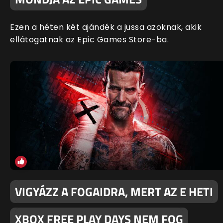
Ezen a héten két ajándék a jussa azoknak, akik
ellátogatnak az Epic Games Store-ba.
VIGYÁZZ A FOGAIDRA, MERT AZ E HETI
XBOX FREE PLAY DAYS NEM FOG