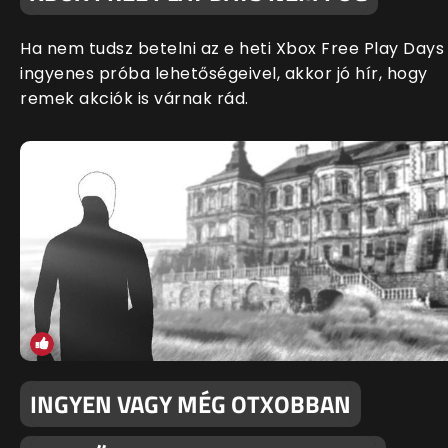
Ha nem tudsz betelni az e heti Xbox Free Play Days
ingyenes próba lehetőségeivel, akkor jó hír, hogy
remek akciók is várnak rád.
INGYEN VAGY MÉG OTXOBBAN