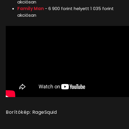
akciósan
Family Man
- 6 900 forint helyett 1 035 forint
akciósan
Borítókép: RageSquid