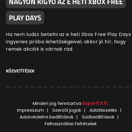
NAGYON KÍGYÓ AZ E HETI XBOX FREE
PLAY DAYS
Ha nem tudsz betelni az e heti Xbox Free Play Days
ingyenes próba lehetőségeivel, akkor jó hír, hogy
remek akciók is várnak rád.
KÖZVETÍTÉSEK
Minden jog fenntartva
Esport1 Kft.
Impresszum
Szerzői jogok
Adatkezelés
Adatvédelmi beállítások
Sütibeállítások
Felhasználási Feltételek