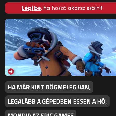
Lépj be
, ha hozzá akarsz szólni!
HA MÁR KINT DÖGMELEG VAN,
LEGALÁBB A GÉPEDBEN ESSEN A HÓ,
MONDJA AZ EPIC GAMES