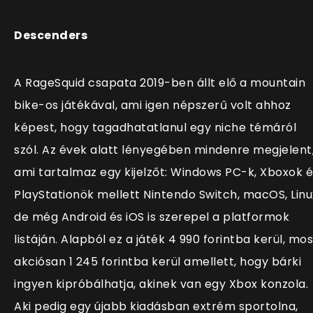
Descenders
A RageSquid csapata 2019-ben állt elő a mountain
bike-os játékával, ami igen népszerű volt ahhoz
képest, hogy tagadhatatlanul egy niche témáról
szól. Az évek alatt lényegében mindenre megjelent
ami tartalmaz egy kijelzőt: Windows PC-k, Xboxok é
PlayStationök mellett Nintendo Switch, macOS, Linu
de még Android és iOS is szerepel a platformok
listáján. Alapból ez a játék 4 990 forintba kerül, mos
akciósan 1 245 forintba kerül amellett, hogy bárki
ingyen kipróbálhatja, akinek van egy Xbox konzola.
Aki pedig egy újabb kiadásban extrém sportolna,