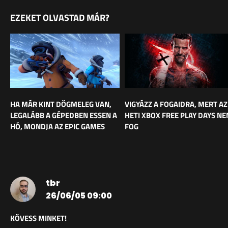
EZEKET OLVASTAD MÁR?
HA MÁR KINT DÖGMELEG VAN,
VIGYÁZZ A FOGAIDRA, MERT AZ
LEGALÁBB A GÉPEDBEN ESSEN A
HETI XBOX FREE PLAY DAYS N
HÓ, MONDJA AZ EPIC GAMES
FOG
tbr
26/06/05 09:00
KÖVESS MINKET!