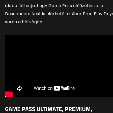
alább láthatja, hogy Game Pass előfizetéssel a
Descenders Next is elérhető az Xbox Free Play Day
során a hétvégén.
GAME PASS ULTIMATE, PREMIUM,