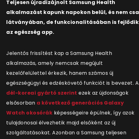
Teljesen újradizájnolt Samsung Health
alkalmazást kapunk napokon belül, és nem cs
látványában, de funkcionalitásában is fejlődik
az egészség app.
Jelentős frissítést kap a Samsung Health
alkalmazás, amely nemcsak megújult
kezelőfelülettel érkezik, hanem számos új
egészségügyi és edzéskövető funkciót is bevezet. A
dél-koreai gyártó szerint
ezek az újdonságok
elsősorban
a következő generációs Galaxy
Watch okosórák
képességeire épülnek, így azok
tulajdonosai élvezhetik majd elsőként az új
szolgáltatásokat. Azonban a Samsung teljesen