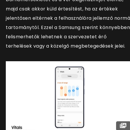
majd csak akkor küld értesítést, ha az értékek
jelentősen eltérnek a felhasználóra jellemző normá
tartománytól. Ezzel a Samsung szerint könnyebben
felismerhetők lehetnek a szervezetet érő
terhelések vagy a közelgő megbetegedések jelei.