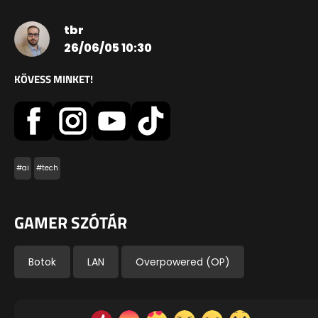
tbr
26/06/05 10:30
KÖVESS MINKET!
#ai
#tech
GAMER SZÓTÁR
Botok
LAN
Overpowered (OP)