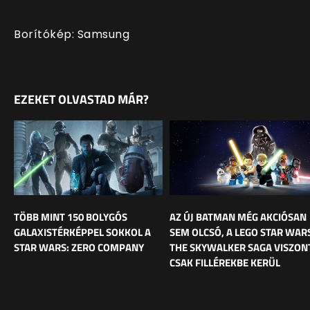
Borítókép: Samsung
EZEKET OLVASTAD MÁR?
TÖBB MINT 150 BOLYGÓS
AZ ÚJ BATMAN MÉG AKCIÓSAN
GALAXISTÉRKÉPPEL SOKKOL A
SEM OLCSÓ, A LEGO STAR WAR
STAR WARS: ZERO COMPANY
THE SKYWALKER SAGA VISZON
CSAK FILLÉREKBE KERÜL