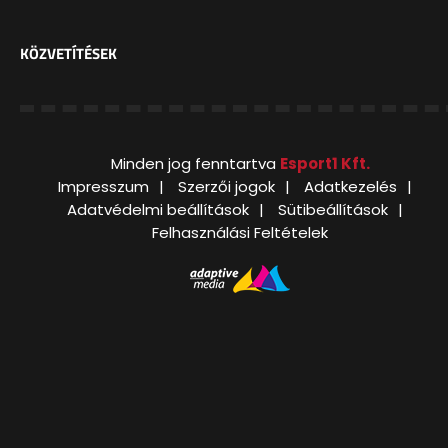
KÖZVETÍTÉSEK
Minden jog fenntartva
Esport1 Kft.
Impresszum
Szerzői jogok
Adatkezelés
Adatvédelmi beállítások
Sütibeállítások
Felhasználási Feltételek