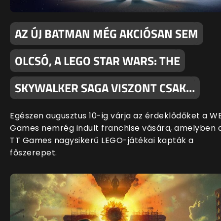
AZ ÚJ BATMAN MÉG AKCIÓSAN SEM
OLCSÓ, A LEGO STAR WARS: THE
SKYWALKER SAGA VISZONT CSAK…
Egészen augusztus 10-ig várja az érdeklődőket a W
Games nemrég indult franchise vására, amelyben 
TT Games nagysikerű LEGO-játékai kapták a
főszerepet.