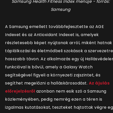
Samsung Health
Fitness Index
menüje - forrás:
Samsung
A Samsung emellett továbbfejlesztette az AGE
Indexet és az Antioxidant Indexet is, amelyek
részletesebb képet nyújtanak arról, miként hatnak
táplálkozási és életmódbeli szokások a szervezetre
hosszabb távon. Az alkalmazás egy új Hallásvédel
funkcióval is bővül, amely a Galaxy Watch
segítségével figyeli a környezeti zajszintet, és
segíthet megelőzni a halláskárosodást.
Az ájulás
előrejelzésről
azonban nem esik szó a Samsung
közleményében, pedig nemrég ezen a téren is
izgalmas kutatásokat, teszteket hajtottak végre e