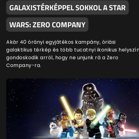
GALAXISTÉRKÉPPEL SOKKOL A STAR
WARS: ZERO COMPANY
Akár 40 órányi egyjátékos kampány, óriási
galaktikus térkép és több tucatnyi ikonikus helyszí
gondoskodik arról, hogy ne unjunk rá a Zero
Company-ra.