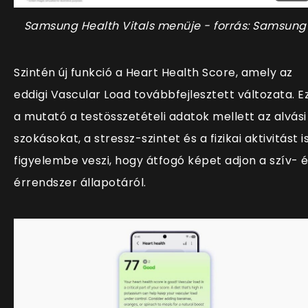
Samsung Health Vitals menüje - forrás: Samsung
Szintén új funkció a Heart Health Score, amely az
eddigi Vascular Load továbbfejlesztett változata. E
a mutató a testösszetételi adatok mellett az alvási
szokásokat, a stressz-szintet és a fizikai aktivitást i
figyelembe veszi, hogy átfogó képet adjon a szív- 
érrendszer állapotáról.