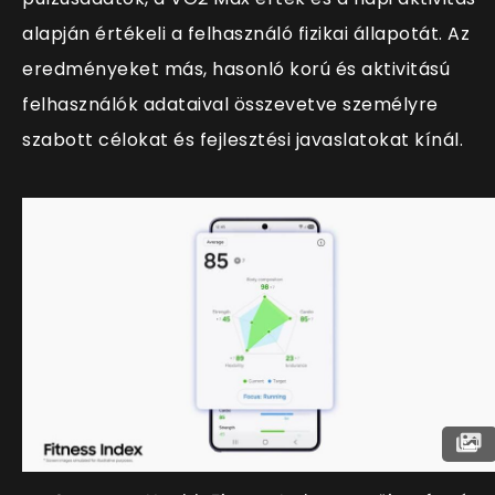
alapján értékeli a felhasználó fizikai állapotát. Az
eredményeket más, hasonló korú és aktivitású
felhasználók adataival összevetve személyre
szabott célokat és fejlesztési javaslatokat kínál.