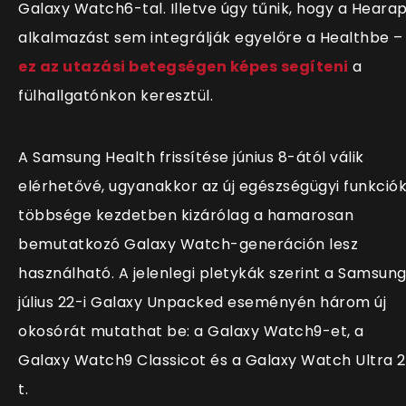
Galaxy Watch6-tal. Illetve úgy tűnik, hogy a Heara
alkalmazást sem integrálják egyelőre a Healthbe –
ez az utazási betegségen képes segíteni
a
fülhallgatónkon keresztül.
A Samsung Health frissítése június 8-ától válik
elérhetővé, ugyanakkor az új egészségügyi funkció
többsége kezdetben kizárólag a hamarosan
bemutatkozó Galaxy Watch-generáción lesz
használható. A jelenlegi pletykák szerint a Samsun
július 22-i Galaxy Unpacked eseményén három új
okosórát mutathat be: a Galaxy Watch9-et, a
Galaxy Watch9 Classicot és a Galaxy Watch Ultra 
t.