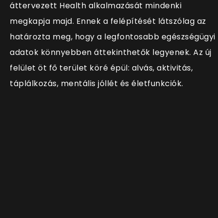
áttervezett Health alkalmazását mindenki
megkapja majd. Ennek a felépítését látszólag az
határozta meg, hogy a legfontosabb egészségügyi
adatok könnyebben áttekinthetők legyenek. Az új
felület öt fő terület köré épül: alvás, aktivitás,
táplálkozás, mentális jóllét és életfunkciók.