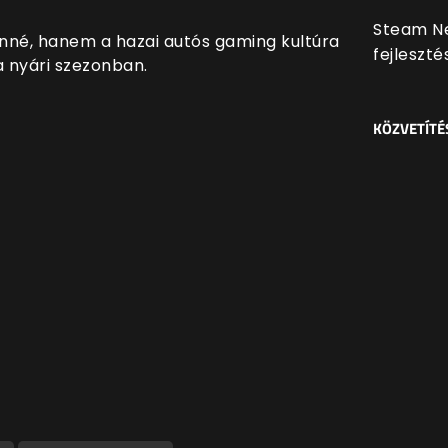
Steam Ne
nné, hanem a hazai autós gaming kultúra
fejleszt
 a nyári szezonban.
KÖZVETÍTÉ