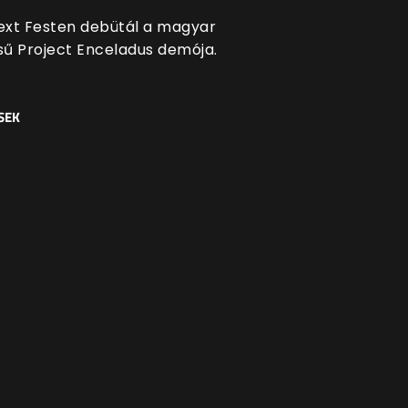
xt Festen debütál a magyar
ésű Project Enceladus demója.
SEK