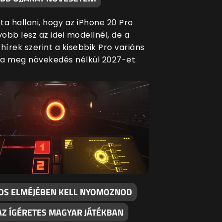
ta hallani, hogy az iPhone 20 Pro
obb lesz az idei modellnél, de a
hírek szerint a kisebbik Pro variáns
a meg növekedés nélkül 2027-et.
KOS ELMÉJÉBEN KELL NYOMOZNOD
AZ ÍGÉRETES MAGYAR JÁTÉKBAN