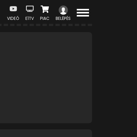
VIDEÓ
E1TV
PIAC
BELÉPÉS