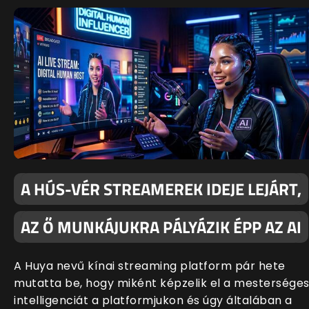
A HÚS-VÉR STREAMEREK IDEJE LEJÁRT,
AZ Ő MUNKÁJUKRA PÁLYÁZIK ÉPP AZ AI
A Huya nevű kínai streaming platform pár hete
mutatta be, hogy miként képzelik el a mestersége
intelligenciát a platformjukon és úgy általában a