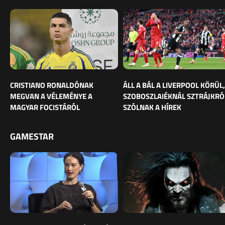
CRISTIANO RONALDÓNAK
ÁLL A BÁL A LIVERPOOL KÖRÜL,
MEGVAN A VÉLEMÉNYE A
SZOBOSZLAIÉKNÁL SZTRÁJKRÓ
MAGYAR FOCISTÁRÓL
SZÓLNAK A HÍREK
GAMESTAR