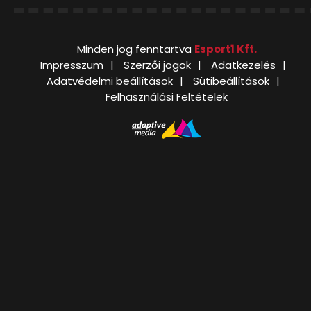
Minden jog fenntartva
Esport1 Kft.
Impresszum
Szerzői jogok
Adatkezelés
Adatvédelmi beállítások
Sütibeállítások
Felhasználási Feltételek