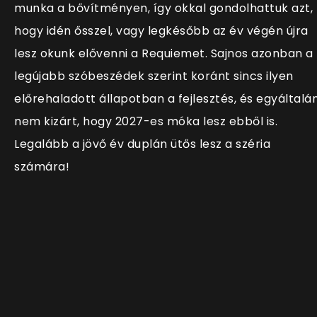
munka a bővítményen, így okkal gondolhattuk azt,
hogy idén ősszel, vagy legkésőbb az év végén újra
lesz okunk elővenni a Requiemet. Sajnos azonban a
legújabb szóbeszédek szerint koránt sincs ilyen
előrehaladott állapotban a fejlesztés, és egyáltalá
nem kizárt, hogy 2027-es móka lesz ebből is.
Legalább a jövő év duplán ütős lesz a széria
számára!