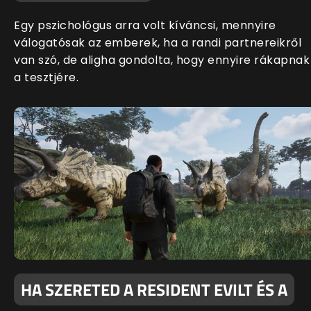
Egy pszichológus arra volt kíváncsi, mennyire
válogatósak az emberek, ha a randi partnereikről
van szó, de aligha gondolta, hogy ennyire rákapnak
a tesztjére.
HA SZERETED A RESIDENT EVILT ÉS A