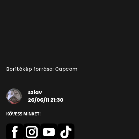
Borítókép forrása: Capcom
szlav
26/06/11 21:30
KÖVESS MINKET!