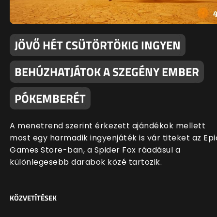
JÖVŐ HÉT CSÜTÖRTÖKIG INGYEN
BEHÚZHATJÁTOK A SZEGÉNY EMBER
PÓKEMBERÉT
A menetrend szerint érkezett ajándékok mellett
most egy harmadik ingyenjáték is vár titeket az Epi
Games Store-ban, a Spider Fox ráadásul a
különlegesebb darabok közé tartozik.
KÖZVETÍTÉSEK