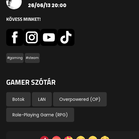
26/06/13 20:00
KÖVESS MINKET!
#gaming
#steam
GAMER SZÓTÁR
Botok
LAN
Overpowered (OP)
Role-Playing Game (RPG)