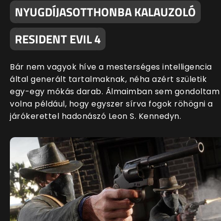
NYUGDÍJASOTTHONBA KALAUZOLÓ
RESIDENT EVIL 4
Bár nem vagyok híve a mesterséges intelligencia
által generált tartalmaknak, néha azért születik
egy-egy mókás darab. Álmaimban sem gondoltam
volna például, hogy egyszer sírva fogok röhögni a
járókerettel hadonászó Leon S. Kennedyn.