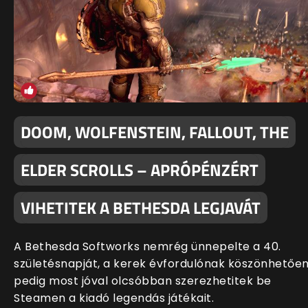
DOOM, WOLFENSTEIN, FALLOUT, THE
ELDER SCROLLS – APRÓPÉNZÉRT
VIHETITEK A BETHESDA LEGJAVÁT
A Bethesda Softworks nemrég ünnepelte a 40.
születésnapját, a kerek évfordulónak köszönhetőe
pedig most jóval olcsóbban szerezhetitek be
Steamen a kiadó legendás játékait.