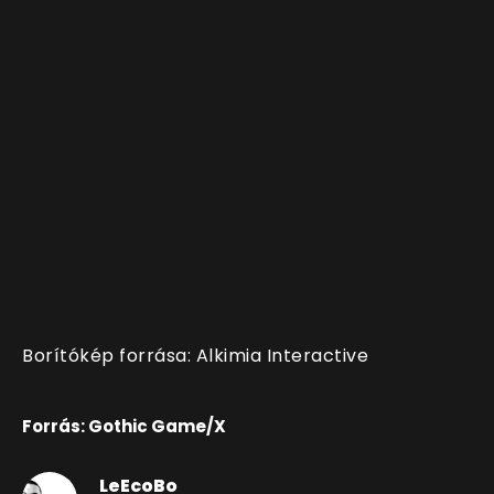
Borítókép forrása: Alkimia Interactive
Forrás: Gothic Game/X
LeEcoBo