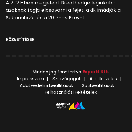
A 2021-ben megjelent Breathedge leginkább
azoknak fogja elcsavarni a fejét, akik imádják a
Subnauticát és a 2017-es Prey-t.
KÖZVETÍTÉSEK
Minden jog fenntartva
Esport1 Kft.
Impresszum
Szerzői jogok
Adatkezelés
Adatvédelmi beállítások
Sütibeállítások
Felhasználási Feltételek