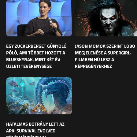
EGY ZUCKERBERGET GÚNYOLÓ
JASON MOMOA SZERINT LOBO
PÓLÓ, AMI TÖBBET HOZOTT A
MEGJELENÉSE A SUPERGIRL-
BLUESKYNAK, MINT KÉT ÉV
FILMBEN HŰ LESZ A
ÜZLETI TEVÉKENYSÉGE
KÉPREGÉNYEKHEZ
HATALMAS BOTRÁNY LETT AZ
ARK: SURVIVAL EVOLVED