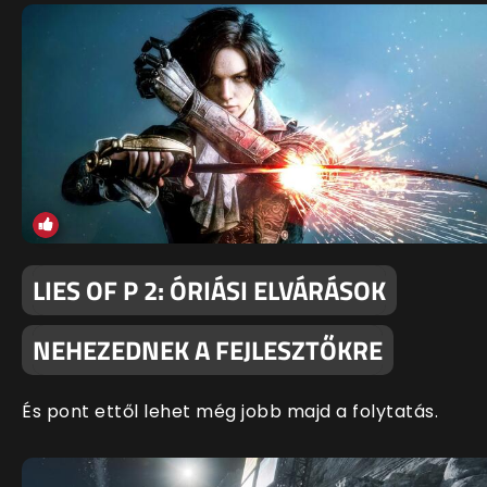
LIES OF P 2: ÓRIÁSI ELVÁRÁSOK
NEHEZEDNEK A FEJLESZTŐKRE
És pont ettől lehet még jobb majd a folytatás.