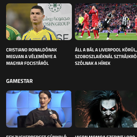
CRISTIANO RONALDÓNAK
ÁLL A BÁL A LIVERPOOL KÖRÜL,
MEGVAN A VÉLEMÉNYE A
SZOBOSZLAIÉKNÁL SZTRÁJKRÓ
MAGYAR FOCISTÁRÓL
SZÓLNAK A HÍREK
GAMESTAR