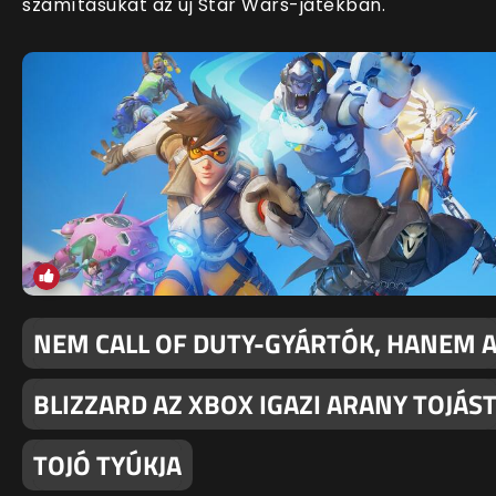
számításukat az új Star Wars-játékban.
NEM CALL OF DUTY-GYÁRTÓK, HANEM 
BLIZZARD AZ XBOX IGAZI ARANY TOJÁS
TOJÓ TYÚKJA