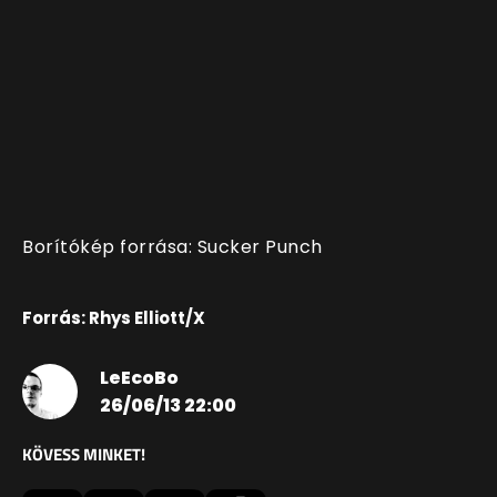
Borítókép forrása: Sucker Punch
Forrás: Rhys Elliott/X
LeEcoBo
26/06/13 22:00
KÖVESS MINKET!