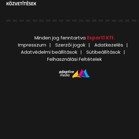
KÖZVETÍTÉSEK
Minden jog fenntartva
Esport1 Kft.
Impresszum
Szerzői jogok
Adatkezelés
Adatvédelmi beállítások
Sütibeállítások
Felhasználási Feltételek