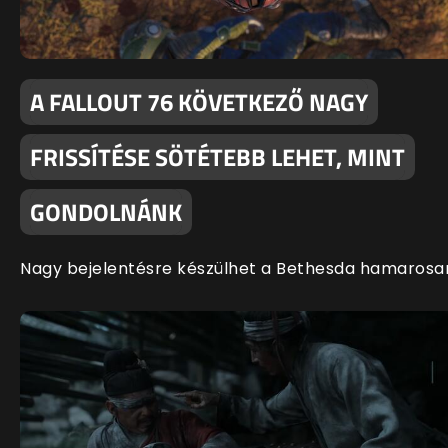
A FALLOUT 76 KÖVETKEZŐ NAGY
FRISSÍTÉSE SÖTÉTEBB LEHET, MINT
GONDOLNÁNK
Nagy bejelentésre készülhet a Bethesda hamarosa