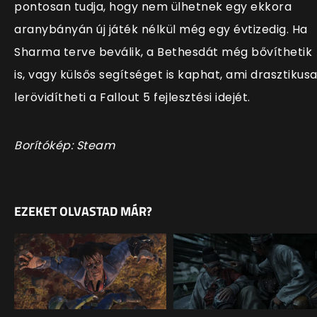
pontosan tudja, hogy nem ülhetnek egy ekkora
aranybányán új játék nélkül még egy évtizedig. Ha
Sharma terve beválik, a Bethesdát még bővíthetik
is, vagy külsős segítséget is kaphat, ami drasztikus
lerövidítheti a Fallout 5 fejlesztési idejét.
Borítókép: Steam
EZEKET OLVASTAD MÁR?