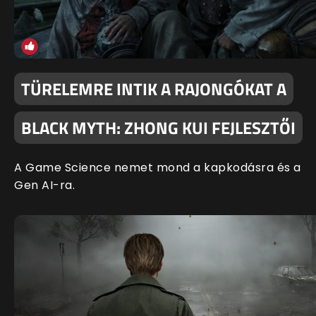
TÜRELEMRE INTIK A RAJONGÓKAT A
BLACK MYTH: ZHONG KUI FEJLESZTŐI
A Game Science nemet mond a kapkodásra és a
Gen AI-ra.