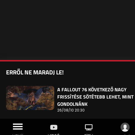
ERRŐL NE MARADJ LE!
A FALLOUT 76 KÖVETKEZŐ NAGY
FRISSÍTÉSE SÖTÉTEBB LEHET, MINT
GONDOLNÁNK
26/08/10 20:30