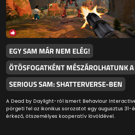
EGY SAM MÁR NEM ELÉG!
ÖTÖSFOGATKÉNT MÉSZÁROLHATUNK A
SERIOUS SAM: SHATTERVERSE-BEN
A Dead by Daylight-ról ismert Behaviour Interactiv
pörgeti fel az ikonikus sorozatot egy augusztus 31-
érkező, ötszemélyes kooperatív lövöldével.