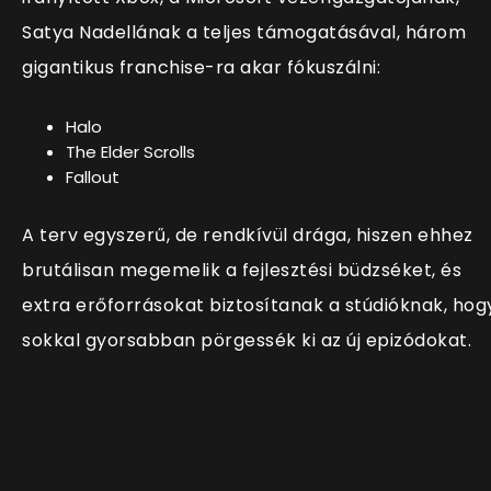
Satya Nadellának a teljes támogatásával, három
gigantikus franchise-ra akar fókuszálni:
Halo
The Elder Scrolls
Fallout
A terv egyszerű, de rendkívül drága, hiszen ehhez
brutálisan megemelik a fejlesztési büdzséket, és
extra erőforrásokat biztosítanak a stúdióknak, hog
sokkal gyorsabban pörgessék ki az új epizódokat.