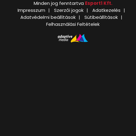
Minden jog fenntartva
Esport1 Kft.
Impresszum
Szerzői jogok
Adatkezelés
Adatvédelmi beállítások
Sütibeállítások
Felhasználási Feltételek