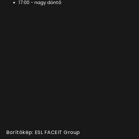
17:00 - nagy döntő
Borítókép: ESL FACEIT Group