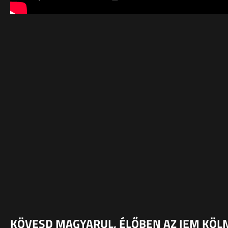
KÖVESD MAGYARUL, ÉLŐBEN AZ IEM KÖL