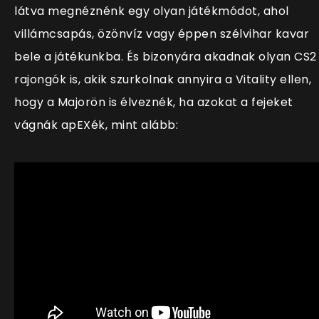
látva megnéznénk egy olyan játékmódot, ahol
villámcsapás, özönvíz vagy éppen szélvihar kavar
bele a játékunkba. És bizonyára akadnak olyan CS2
rajongók is, akik szurkolnak annyira a Vitality ellen,
hogy a Majorön is élveznék, ha azokat a fejeket
vágnák apEXék, mint alább: