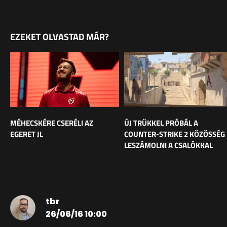
EZEKET OLVASTAD MÁR?
MÉHECSKÉRE CSERÉLI AZ
ÚJ TRÜKKEL PRÓBÁL A
EGERET JL
COUNTER-STRIKE 2 KÖZÖSSÉG
LESZÁMOLNI A CSALÓKKAL
tbr
26/06/16 10:00