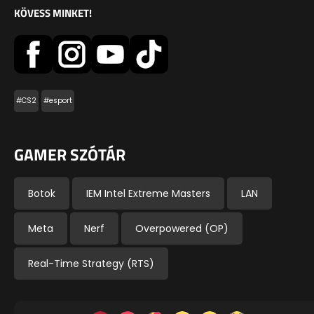
KÖVESS MINKET!
#CS2
#esport
GAMER SZÓTÁR
Botok
IEM Intel Extreme Masters
LAN
Meta
Nerf
Overpowered (OP)
Real-Time Strategy (RTS)