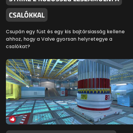
CSALÓKKAL
Csupán egy füst és egy kis bajtársiasság kellene
ahhoz, hogy a Valve gyorsan helyretegye a
csalókat?