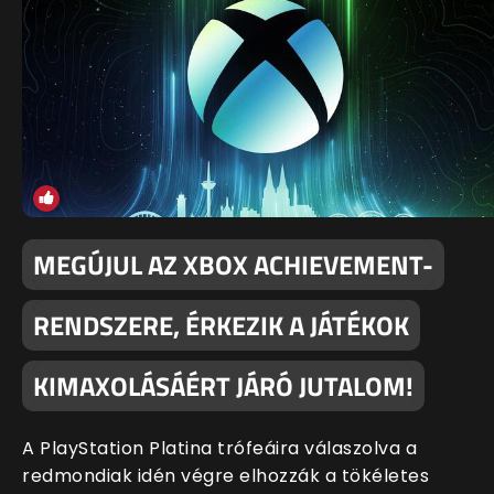
MEGÚJUL AZ XBOX ACHIEVEMENT-
RENDSZERE, ÉRKEZIK A JÁTÉKOK
KIMAXOLÁSÁÉRT JÁRÓ JUTALOM!
A PlayStation Platina trófeáira válaszolva a
redmondiak idén végre elhozzák a tökéletes