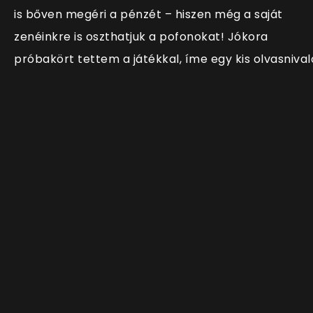
is bőven megéri a pénzét – hiszen még a saját
zenéinkre is oszthatjuk a pofonokat! Jókora
próbakört tettem a játékkal, íme egy kis olvasnival