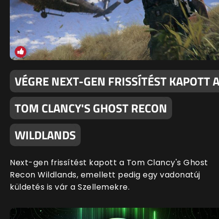
VÉGRE NEXT-GEN FRISSÍTÉST KAPOTT 
TOM CLANCY'S GHOST RECON
WILDLANDS
Next-gen frissítést kapott a Tom Clancy's Ghost
Recon Wildlands, emellett pedig egy vadonatúj
küldetés is vár a Szellemekre.