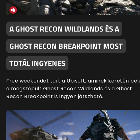
A GHOST RECON WILDLANDS ÉS A
GHOST RECON BREAKPOINT MOST
TOTÁL INGYENES
Free weekendet tart a Ubisoft, aminek keretén bel
a megszépült Ghost Recon Wildlands és a Ghost
Recon Breakpoint is ingyen játszható.