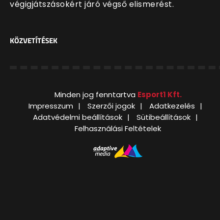
végigjátszásokért járó végső elismerést.
KÖZVETÍTÉSEK
Minden jog fenntartva
Esport1 Kft.
Impresszum
Szerzői jogok
Adatkezelés
Adatvédelmi beállítások
Sütibeállítások
Felhasználási Feltételek