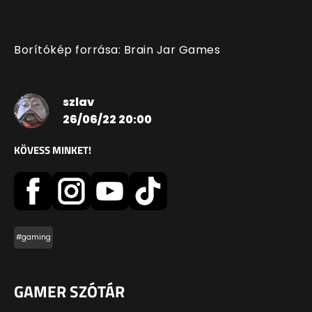
Borítókép forrása: Brain Jar Games
szlav
26/06/22 20:00
KÖVESS MINKET!
#gaming
GAMER SZÓTÁR