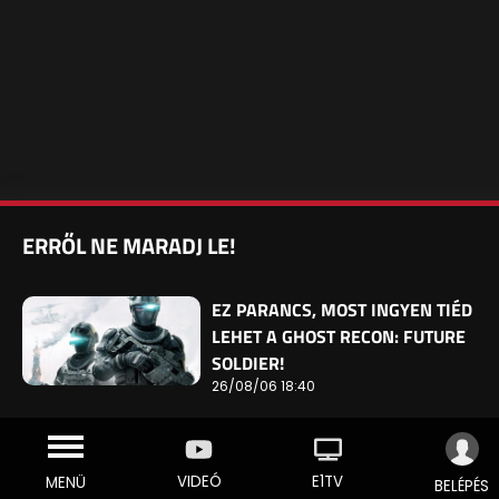
ERRŐL NE MARADJ LE!
EZ PARANCS, MOST INGYEN TIÉD
LEHET A GHOST RECON: FUTURE
SOLDIER!
26/08/06 18:40
VIDEÓ
E1TV
MENÜ
BELÉPÉS