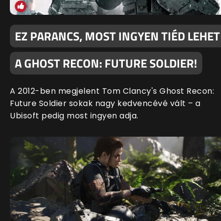
EZ PARANCS, MOST INGYEN TIÉD LEHET
A GHOST RECON: FUTURE SOLDIER!
A 2012-ben megjelent Tom Clancy's Ghost Recon:
Future Soldier sokak nagy kedvencévé vált – a
Ubisoft pedig most ingyen adja.