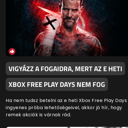
VIGYÁZZ A FOGAIDRA, MERT AZ E HETI
XBOX FREE PLAY DAYS NEM FOG
Ha nem tudsz betelni az e heti Xbox Free Play Days
ingyenes próba lehetőségeivel, akkor jó hír, hogy
remek akciók is várnak rád.