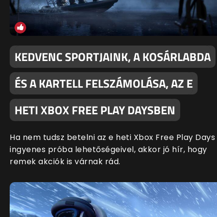
KEDVENC SPORTJAINK, A KOSÁRLABDA
ÉS A KARTELL FELSZÁMOLÁSA, AZ E
HETI XBOX FREE PLAY DAYSBEN
Ha nem tudsz betelni az e heti Xbox Free Play Days
ingyenes próba lehetőségeivel, akkor jó hír, hogy
remek akciók is várnak rád.