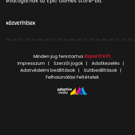
ellátogatnak az Epic Games Store-ba.
KÖZVETÍTÉSEK
Minden jog fenntartva
Esport1 Kft.
Impresszum
Szerzői jogok
Adatkezelés
Adatvédelmi beállítások
Sütibeállítások
Felhasználási Feltételek