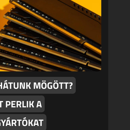
 HÁTUNK MÖGÖTT?
 PERLIK A
GYÁRTÓKAT