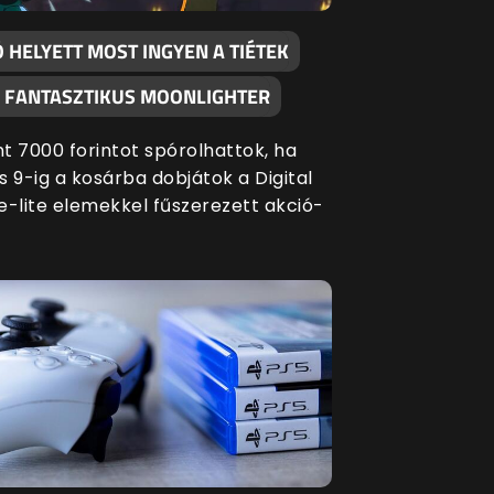
 HELYETT MOST INGYEN A TIÉTEK
A FANTASZTIKUS MOONLIGHTER
t 7000 forintot spórolhattok, ha
s 9-ig a kosárba dobjátok a Digital
e-lite elemekkel fűszerezett akció-