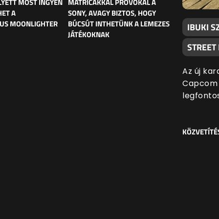
LYETT MOST INGYEN
MATRICÁKKAL PROVOKÁL A
HET A
SONY, AVAGY BIZTOS, HOGY
KUS MOONLIGHTER
BÚCSÚT INTHETÜNK A LEMEZES
IBUKI S
JÁTÉKOKNAK
STREET
Az új kar
Capcom l
legfonto
KÖZVETÍTÉ