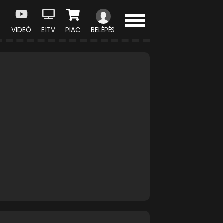
VIDEÓ
E1TV
PIAC
BELÉPÉS