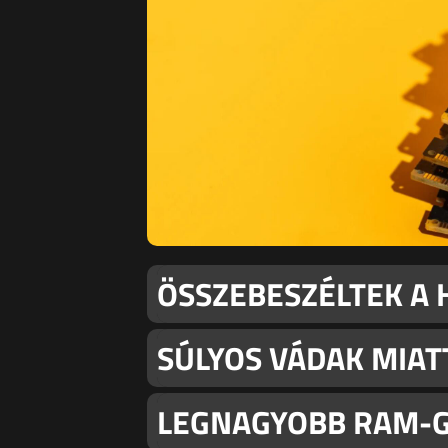
ÖSSZEBESZÉLTEK A
SÚLYOS VÁDAK MIATT
LEGNAGYOBB RAM-