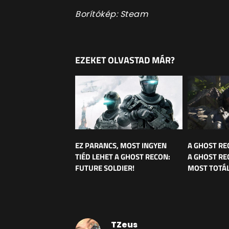
Borítókép: Steam
EZEKET OLVASTAD MÁR?
EZ PARANCS, MOST INGYEN
A GHOST RE
TIÉD LEHET A GHOST RECON:
A GHOST RE
FUTURE SOLDIER!
MOST TOTÁL
TZeus