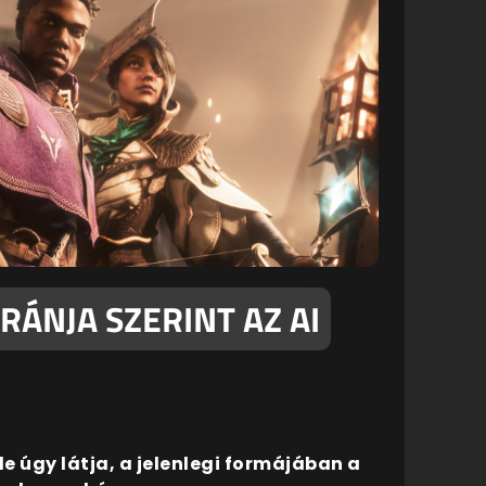
RÁNJA SZERINT AZ AI
e úgy látja, a jelenlegi formájában a