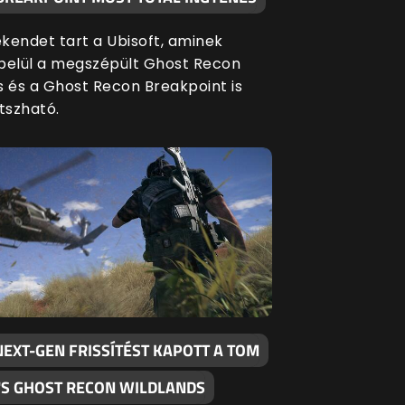
kendet tart a Ubisoft, aminek
belül a megszépült Ghost Recon
s és a Ghost Recon Breakpoint is
tszható.
EXT-GEN FRISSÍTÉST KAPOTT A TOM
'S GHOST RECON WILDLANDS