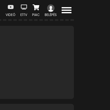
VIDEÓ
E1TV
PIAC
BELÉPÉS