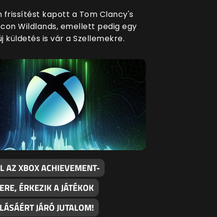
 frissítést kapott a Tom Clancy's
con Wildlands, emellett pedig egy
 küldetés is vár a Szellemekre.
L AZ XBOX ACHIEVEMENT-
RE, ÉRKEZIK A JÁTÉKOK
LÁSÁÉRT JÁRÓ JUTALOM!