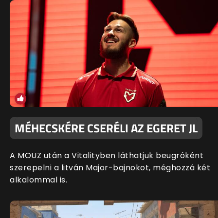
MÉHECSKÉRE CSERÉLI AZ EGERET JL
A MOUZ után a Vitalityben láthatjuk beugróként
szerepelni a litván Major-bajnokot, méghozzá két
alkalommal is.