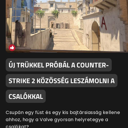
ÚJ TRÜKKEL PRÓBÁL A COUNTER-
STRIKE 2 KÖZÖSSÉG LESZÁMOLNI A
CSALÓKKAL
Csupán egy füst és egy kis bajtársiasság kellene
ahhoz, hogy a Valve gyorsan helyretegye a
csalókat?