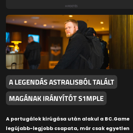
A LEGENDÁS ASTRALISBÓL TALÁLT
MAGÁNAK IRÁNYÍTÓT S1MPLE
A portugálok kirúgása után alakul a BC.Game
legújabb-legjobb csapata, már csak egyetlen