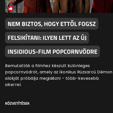
NEM BIZTOS, HOGY ETTŐL FOGSZ
FELSIKÍTANI: ILYEN LETT AZ ÚJ
INSIDIOUS-FILM POPCORNVÖDRE
Bemutatták a filmhez készült különleges
popcornvödröt, amely az ikonikus Rúzsarcú Démon
alakját próbálja megidézni – több-kevesebb
sikerrel.
KÖZVETÍTÉSEK