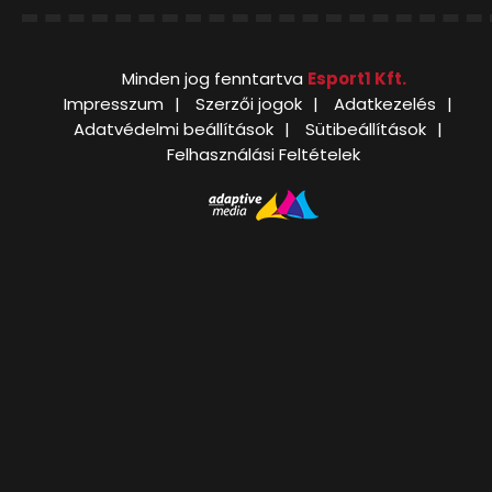
Minden jog fenntartva
Esport1 Kft.
Impresszum
Szerzői jogok
Adatkezelés
Adatvédelmi beállítások
Sütibeállítások
Felhasználási Feltételek