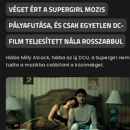
VÉGET ÉRT A SUPERGIRL MOZIS
PÁLYAFUTÁSA, ÉS CSAK EGYETLEN DC-
FILM TELJESÍTETT NÁLA ROSSZABBUL
Hiába Milly Alcock, hiába az új DCU, a Supergirl nem
tudta a mozikba csábítani a közönséget.