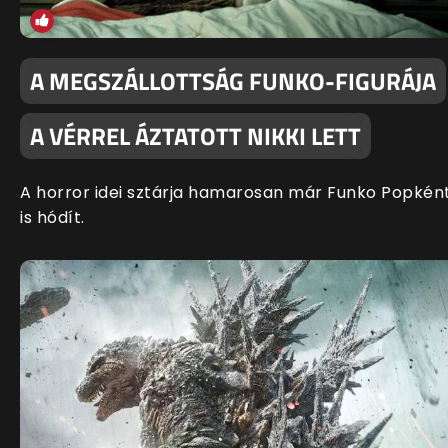
A MEGSZÁLLOTTSÁG FUNKO-FIGURÁJA
A VÉRREL ÁZTATOTT NIKKI LETT
A horror idei sztárja hamarosan már Funko Popkén
is hódít.