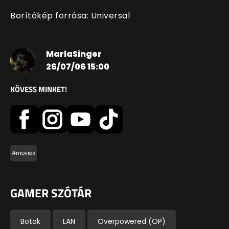
Borítókép forrása: Universal
MarlaSinger
26/07/06 15:00
KÖVESS MINKET!
#movies
GAMER SZÓTÁR
Botok
LAN
Overpowered (OP)