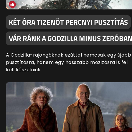
KÉT ÓRA TIZENÖT PERCNYI PUSZTÍTÁS
VÁR RÁNK A GODZILLA MINUS ZERÓBA
A Godzilla-rajongóknak ezúttal nemcsak egy újabb
pusztításra, hanem egy hosszabb mozizásra is fel
kell készülniük.