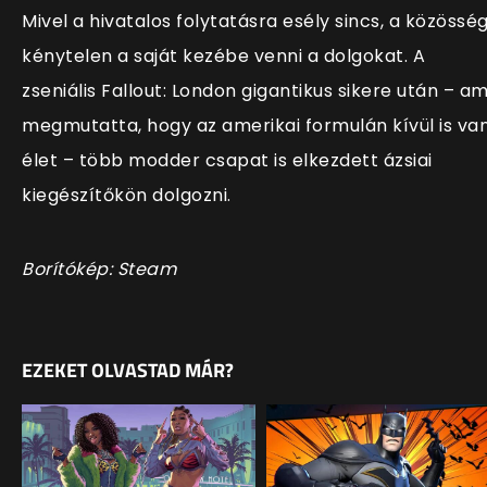
Mivel a hivatalos folytatásra esély sincs, a közössé
kénytelen a saját kezébe venni a dolgokat. A
zseniális Fallout: London gigantikus sikere után – am
megmutatta, hogy az amerikai formulán kívül is va
élet – több modder csapat is elkezdett ázsiai
kiegészítőkön dolgozni.
Borítókép: Steam
EZEKET OLVASTAD MÁR?