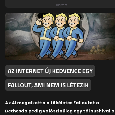
AZ INTERNET ÚJ KEDVENCE EGY
FALLOUT, AMI NEM IS LÉTEZIK
Az AI megalkotta a tökéletes Falloutot a
Bethesda pedig valószínűleg egy tál sushival a