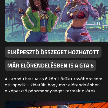
ELKÉPESZTŐ ÖSSZEGET HOZHATOTT
MÁR ELŐRENDELÉSBEN IS A GTA 6
A Grand Theft Auto 6 körüli őrület továbbra sem
csillapodik – kiderült, hogy már előrendelésben
elképesztő pénzmennyiséget termelt a játék.