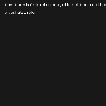
bővebben is érdekel a téma, akkor ebben a cikkbe
olvashatsz róla: