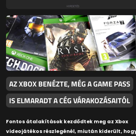
AZ XBOX BENÉZTE, MÉG A GAME PASS
IS ELMARADT A CÉG VÁRAKOZÁSAITÓL
Fontos átalakítások kezdődtek meg az Xbox
videojátékos részlegénél, miután kiderült, hog