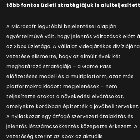
több fontos üzleti stratégiájuk is alulteljesített
A Microsoft legutóbbi bejelentései alapján
egyértelművé vált, hogy jelentős változások előtt á
az Xbox üzletága. A vállalat videojátékos divízióján
vezetése elismerte, hogy az elmúlt évek két
meghatározó stratégiája – a Game Pass
előfizetéses modell és a multiplatform, azaz más
platformokra kiadott megjelenések – nem
teljesítette azokat a növekedési elvárásokat,
amelyekre korábban építették a jövőbeli terveket.
A nyilatkozat egy átfogó szervezeti átalakítás és
jelentős létszámcsökkentés közepette érkezett. A
vezetőség szerint az Xbox az aktuális