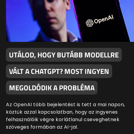
UTÁLOD, HOGY BUTÁBB MODELLRE
VÁLT A CHATGPT? MOST INGYEN
MEGOLDÓDIK A PROBLÉMA
Az OpenAI több bejelentést is tett a mai napon,
köztük azzal kapcsolatban, hogy az ingyenes
felhasználóik végre korlátlanul cseveghetnek
szöveges formában az AI-jal.