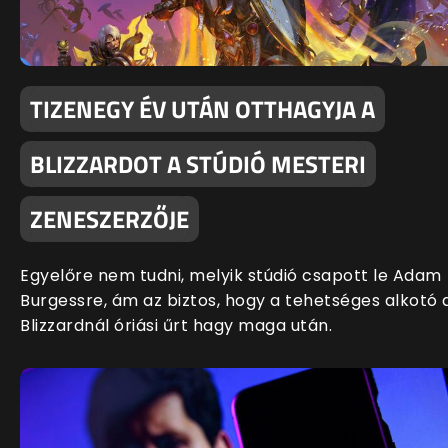
TIZENEGY ÉV UTÁN OTTHAGYJA A
BLIZZARDOT A STÚDIÓ MESTERI
ZENESZERZŐJE
Egyelőre nem tudni, melyik stúdió csapott le Adam
Burgessre, ám az biztos, hogy a tehetséges alkotó 
Blizzardnál óriási űrt hagy maga után.