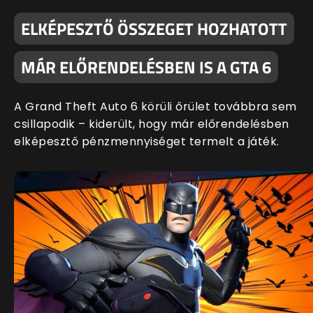
ELKÉPESZTŐ ÖSSZEGET HOZHATOTT
MÁR ELŐRENDELÉSBEN IS A GTA 6
A Grand Theft Auto 6 körüli őrület továbbra sem
csillapodik – kiderült, hogy már előrendelésben
elképesztő pénzmennyiséget termelt a játék.