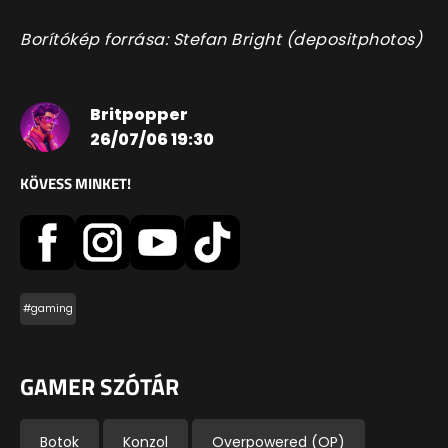
Borítókép forrása: Stefan Bright (depositphotos)
Britpopper
26/07/06 19:30
KÖVESS MINKET!
#gaming
GAMER SZÓTÁR
Botok
Konzol
Overpowered (OP)