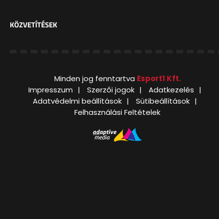
KÖZVETÍTÉSEK
Minden jog fenntartva
Esport1 Kft.
Impresszum
Szerzői jogok
Adatkezelés
Adatvédelmi beállítások
Sütibeállítások
Felhasználási Feltételek