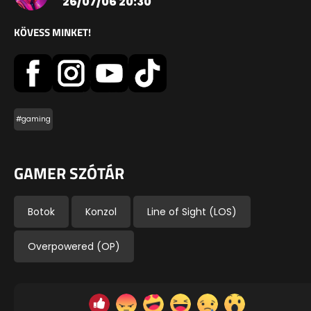
26/07/06 20:30
KÖVESS MINKET!
#gaming
GAMER SZÓTÁR
Botok
Konzol
Line of Sight (LOS)
Overpowered (OP)