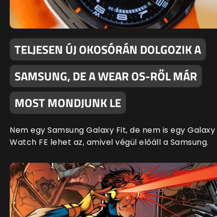
TELJESEN ÚJ OKOSÓRÁN DOLGOZIK A
SAMSUNG, DE A WEAR OS-RŐL MÁR
MOST MONDJUNK LE
Nem egy Samsung Galaxy Fit, de nem is egy Galaxy
Watch FE lehet az, amivel végül előáll a Samsung.