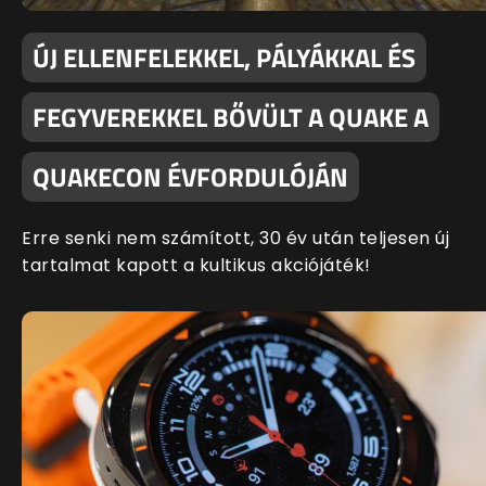
ÚJ ELLENFELEKKEL, PÁLYÁKKAL ÉS
FEGYVEREKKEL BŐVÜLT A QUAKE A
QUAKECON ÉVFORDULÓJÁN
Erre senki nem számított, 30 év után teljesen új
tartalmat kapott a kultikus akciójáték!