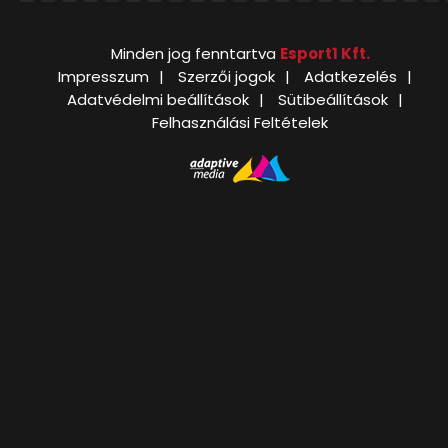
Minden jog fenntartva
Esport1 Kft.
Impresszum
Szerzői jogok
Adatkezelés
Adatvédelmi beállítások
Sütibeállítások
Felhasználási Feltételek