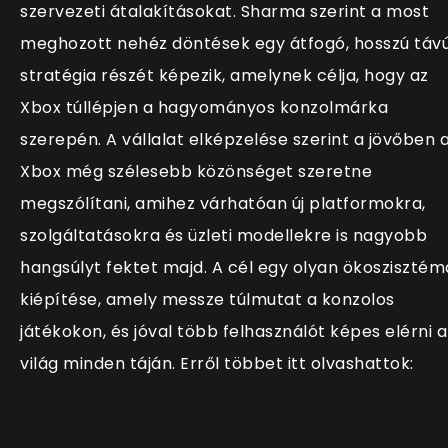
szervezeti átalakításokat. Sharma szerint a most
meghozott nehéz döntések egy átfogó, hosszú táv
stratégia részét képezik, amelynek célja, hogy az
Xbox túllépjen a hagyományos konzolmárka
szerepén. A vállalat elképzelése szerint a jövőben 
Xbox még szélesebb közönséget szeretne
megszólítani, amihez várhatóan új platformokra,
szolgáltatásokra és üzleti modellekre is nagyobb
hangsúlyt fektet majd. A cél egy olyan ökoszisztém
kiépítése, amely messze túlmutat a konzolos
játékokon, és jóval több felhasználót képes elérni a
világ minden táján. Erről többet itt olvashattok: