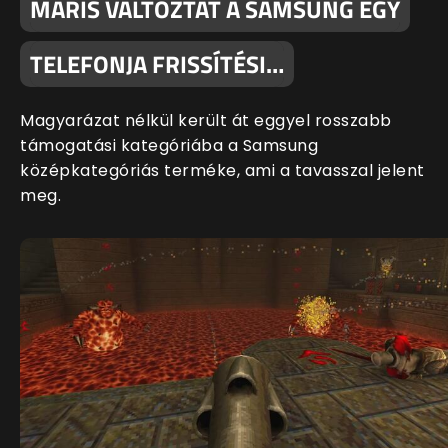
MÁRIS VÁLTOZTAT A SAMSUNG EGY
TELEFONJA FRISSÍTÉSI…
Magyarázat nélkül került át eggyel rosszabb
támogatási kategóriába a Samsung
középkategóriás terméke, ami a tavasszal jelent
meg.