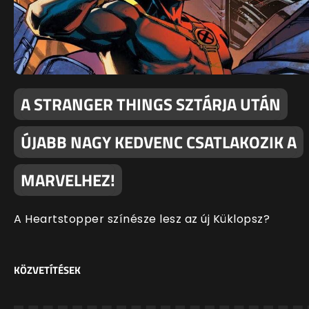
A STRANGER THINGS SZTÁRJA UTÁN
ÚJABB NAGY KEDVENC CSATLAKOZIK A
MARVELHEZ!
A Heartstopper színésze lesz az új Küklopsz?
KÖZVETÍTÉSEK