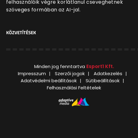
felhasználóik végre korlátlanul cseveghetnek
szöveges formában az AI-jal.
KÖZVETÍTÉSEK
Minden jog fenntartva
Esport1 Kft.
Impresszum
Szerzői jogok
Adatkezelés
Adatvédelmi beállítások
Sütibeállítások
Felhasználási Feltételek