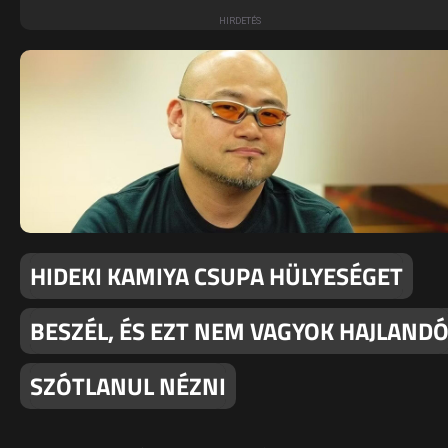
HIDEKI KAMIYA CSUPA HÜLYESÉGET
BESZÉL, ÉS EZT NEM VAGYOK HAJLAND
SZÓTLANUL NÉZNI