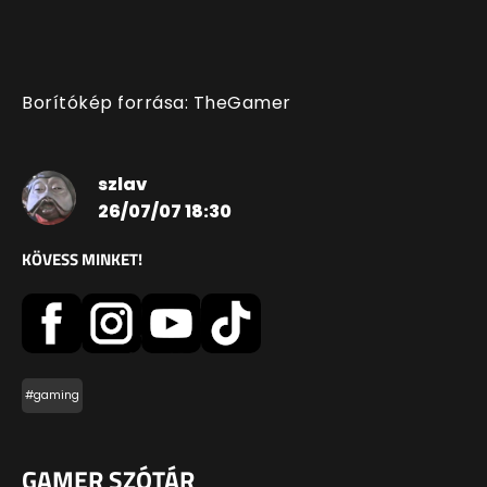
Borítókép forrása: TheGamer
szlav
26/07/07 18:30
KÖVESS MINKET!
#gaming
GAMER SZÓTÁR