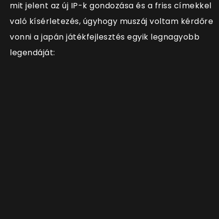
mit jelent az új IP-k gondozása és a friss címekkel
való kísérletezés, úgyhogy muszáj voltam kérdőre
vonni a japán játékfejlesztés egyik legnagyobb
legendáját: