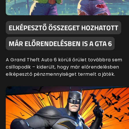
ELKÉPESZTŐ ÖSSZEGET HOZHATOTT
MÁR ELŐRENDELÉSBEN IS A GTA 6
A Grand Theft Auto 6 körüli őrület továbbra sem
csillapodik – kiderült, hogy már előrendelésben
elképesztő pénzmennyiséget termelt a játék.