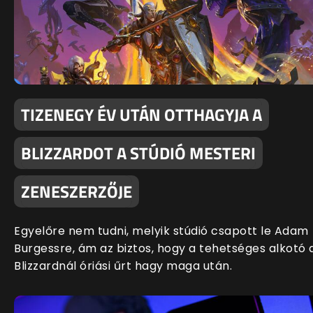
TIZENEGY ÉV UTÁN OTTHAGYJA A
BLIZZARDOT A STÚDIÓ MESTERI
ZENESZERZŐJE
Egyelőre nem tudni, melyik stúdió csapott le Adam
Burgessre, ám az biztos, hogy a tehetséges alkotó 
Blizzardnál óriási űrt hagy maga után.