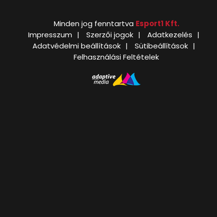
Minden jog fenntartva
Esport1 Kft.
Impresszum
Szerzői jogok
Adatkezelés
Adatvédelmi beállítások
Sütibeállítások
Felhasználási Feltételek