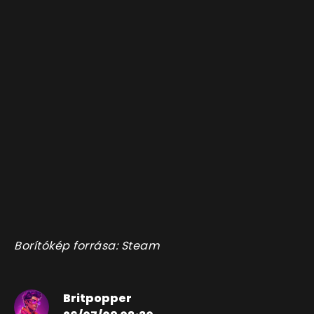
Borítókép forrása: Steam
Britpopper