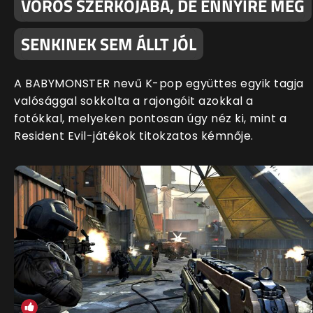
VÖRÖS SZERKÓJÁBA, DE ENNYIRE MÉG
SENKINEK SEM ÁLLT JÓL
A BABYMONSTER nevű K-pop együttes egyik tagja
valósággal sokkolta a rajongóit azokkal a
fotókkal, melyeken pontosan úgy néz ki, mint a
Resident Evil-játékok titokzatos kémnője.