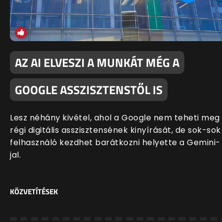
AZ AI ELVESZI A MUNKÁT MÉG A
GOOGLE ASSZISZTENSTŐL IS
Lesz néhány kivétel, ahol a Google nem teheti meg
régi digitális asszisztensének kinyírását, de sok-sok
felhasználó kezdhet barátkozni helyette a Gemini-
jal.
KÖZVETÍTÉSEK