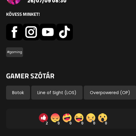
26/07/09 08:30
KÖVESS MINKET!
#gaming
GAMER SZÓTÁR
Botok
Line of Sight (LOS)
Overpowered (OP)
2
0
0
0
0
0