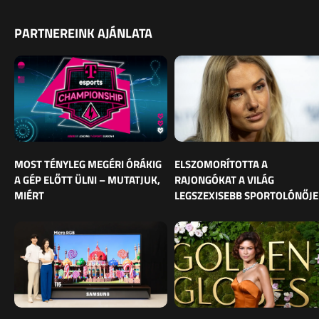
PARTNEREINK AJÁNLATA
MOST TÉNYLEG MEGÉRI ÓRÁKIG
ELSZOMORÍTOTTA A
A GÉP ELŐTT ÜLNI – MUTATJUK,
RAJONGÓKAT A VILÁG
MIÉRT
LEGSZEXISEBB SPORTOLÓNŐJE