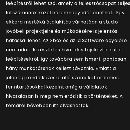
leépítésről lehet szó, amely a fejlesztőcsapat telje
létszámának közel háromnegyedét érintheti. Egy
ekkora mértékű átalakítás várhatóan a stúdió
jövőbeli projektjeire és működésére is jelentős
hatással lehet. Az Xbox és az id Software egyelőre
nem adott ki részletes hivatalos tájékoztatást a
leépítésekről, így továbbra sem ismert, pontosan
hány munkatársnak kellett távoznia. Emiatt a
jelenleg rendelkezésre álló számokat érdemes
fenntartásokkal kezelni, amíg a vállalatok
hivatalosan is meg nem erősítik a történteket. A
témáról bővebben itt olvashattok: