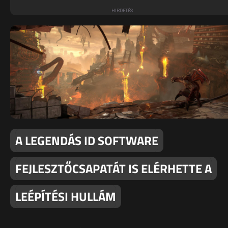
A LEGENDÁS ID SOFTWARE
FEJLESZTŐCSAPATÁT IS ELÉRHETTE A
LEÉPÍTÉSI HULLÁM