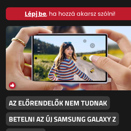
Lépj be
, ha hozzá akarsz szólni!
AZ ELŐRENDELŐK NEM TUDNAK
BETELNI AZ ÚJ SAMSUNG GALAXY Z