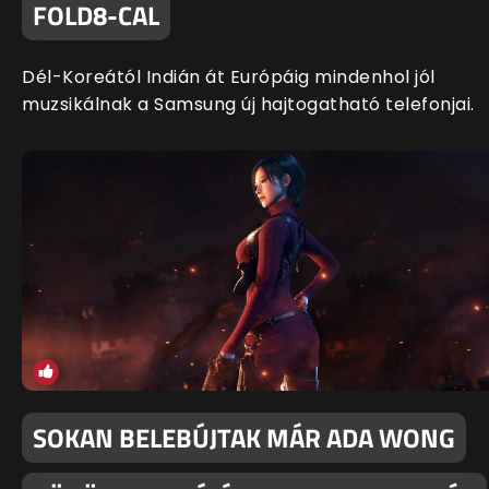
FOLD8-CAL
Dél-Koreától Indián át Európáig mindenhol jól
muzsikálnak a Samsung új hajtogatható telefonjai.
SOKAN BELEBÚJTAK MÁR ADA WONG