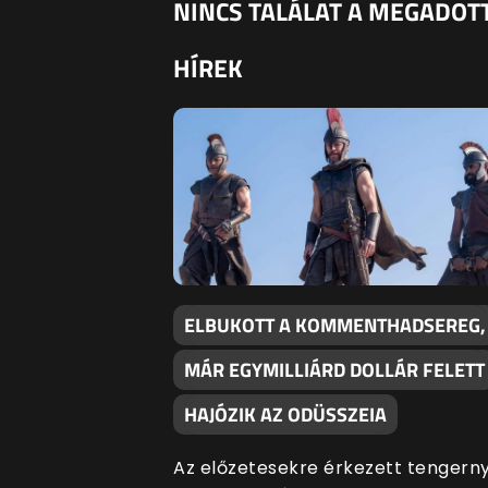
NINCS TALÁLAT A MEGADOTT
HÍREK
ELBUKOTT A KOMMENTHADSEREG,
MÁR EGYMILLIÁRD DOLLÁR FELETT
HAJÓZIK AZ ODÜSSZEIA
Az előzetesekre érkezett tengerny