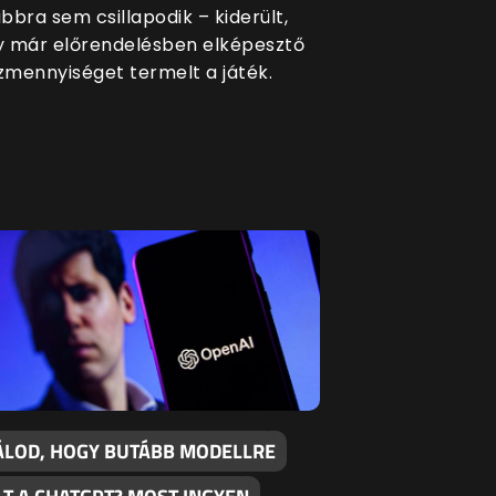
bbra sem csillapodik – kiderült,
 már előrendelésben elképesztő
mennyiséget termelt a játék.
ÁLOD, HOGY BUTÁBB MODELLRE