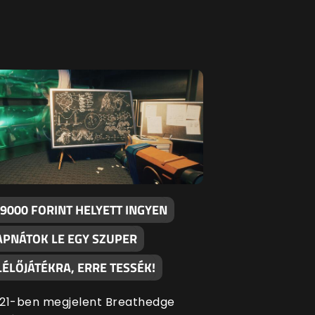
 9000 FORINT HELYETT INGYEN
APNÁTOK LE EGY SZUPER
LÉLŐJÁTÉKRA, ERRE TESSÉK!
21-ben megjelent Breathedge