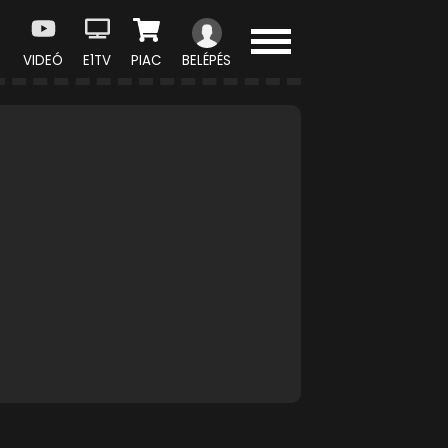
VIDEÓ
E1TV
PIAC
BELÉPÉS