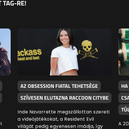
 TAG-RE!
AZ OBSESSION FIATAL TEHETSÉGE
HA
SZÍVESEN ELUTAZNA RACCOON CITYBE
CS
TÚ
Inde Navarrette megszállottan szereti
a videójátékokat, a Resident Evil
i
A 20
világát pedig egyenesen imádja, így