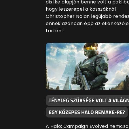
dislike alapján benne volt a paklib
hogy leszerepel a kasszáknál
Christopher Nolan legújabb rende
ennek azonban épp az ellenkezője
történt.
TÉNYLEG SZÜKSÉGE VOLT A VILÁG
EGY KÖZEPES HALO REMAKE-RE?
A Halo: Campaign Evolved nemcsa