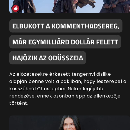
ELBUKOTT A KOMMENTHADSEREG,
MÁR EGYMILLIÁRD DOLLÁR FELETT
HAJÓZIK AZ ODÜSSZEIA
Az előzetesekre érkezett tengernyi dislike
alapján benne volt a pakliban, hogy leszerepel a
kasszáknál Christopher Nolan legújabb
rendezése, ennek azonban épp az ellenkezője
történt.