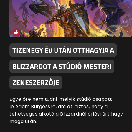
TIZENEGY ÉV UTÁN OTTHAGYJA A
BLIZZARDOT A STÚDIÓ MESTERI
ZENESZERZŐJE
Egyelőre nem tudni, melyik stúdió csapott
le Adam Burgessre, ám az biztos, hogy a
tehetséges alkotó a Blizzardnál óriási űrt hagy
maga után.