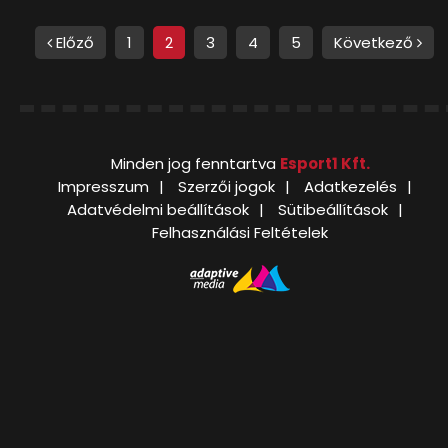
Előző
1
2
3
4
5
Következő
Minden jog fenntartva
Esport1 Kft.
Impresszum
Szerzői jogok
Adatkezelés
Adatvédelmi beállítások
Sütibeállítások
Felhasználási Feltételek