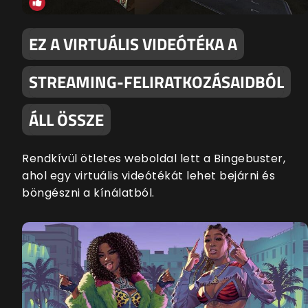
EZ A VIRTUÁLIS VIDEÓTÉKA A
STREAMING-FELIRATKOZÁSAIDBÓL
ÁLL ÖSSZE
Rendkívül ötletes weboldal lett a Bingebuster,
ahol egy virtuális videótékát lehet bejárni és
böngészni a kínálatból.