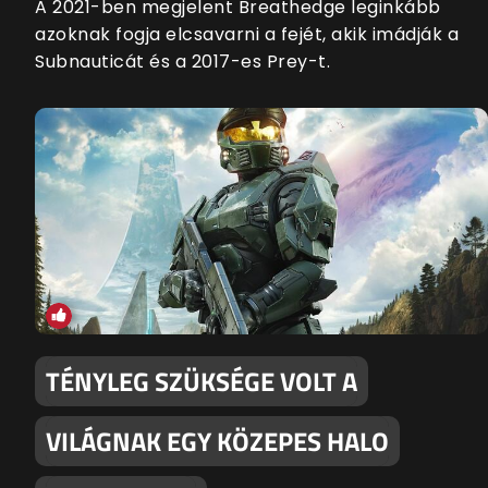
A 2021-ben megjelent Breathedge leginkább
azoknak fogja elcsavarni a fejét, akik imádják a
Subnauticát és a 2017-es Prey-t.
TÉNYLEG SZÜKSÉGE VOLT A
VILÁGNAK EGY KÖZEPES HALO