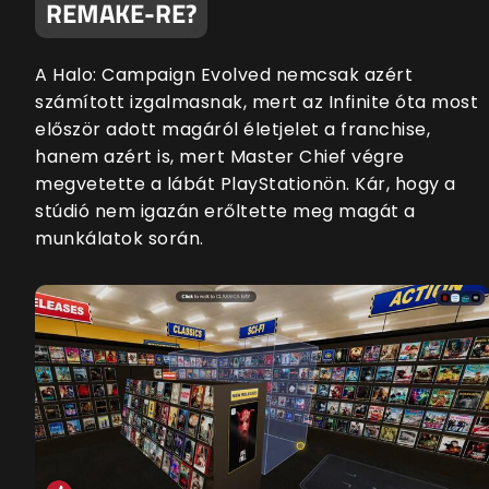
REMAKE-RE?
A Halo: Campaign Evolved nemcsak azért
számított izgalmasnak, mert az Infinite óta most
először adott magáról életjelet a franchise,
hanem azért is, mert Master Chief végre
megvetette a lábát PlayStationön. Kár, hogy a
stúdió nem igazán erőltette meg magát a
munkálatok során.