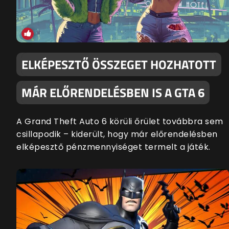
ELKÉPESZTŐ ÖSSZEGET HOZHATOTT
MÁR ELŐRENDELÉSBEN IS A GTA 6
A Grand Theft Auto 6 körüli őrület továbbra sem
csillapodik – kiderült, hogy már előrendelésben
elképesztő pénzmennyiséget termelt a játék.