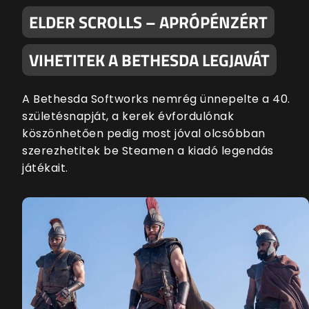
ELDER SCROLLS – APRÓPÉNZÉRT
VIHETITEK A BETHESDA LEGJAVÁT
A Bethesda Softworks nemrég ünnepelte a 40.
születésnapját, a kerek évfordulónak
köszönhetően pedig most jóval olcsóbban
szerezhetitek be Steamen a kiadó legendás
játékait.