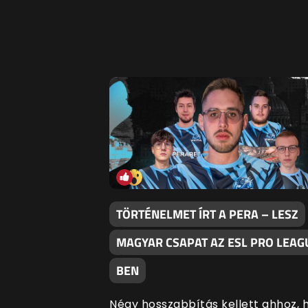
TÖRTÉNELMET ÍRT A PERA – LESZ
MAGYAR CSAPAT AZ ESL PRO LEAG
BEN
Négy hosszabbítás kellett ahhoz, 