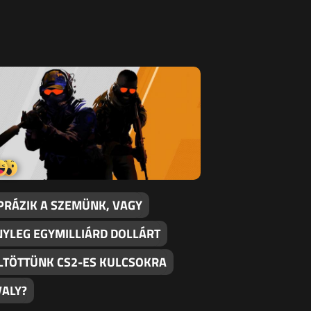
PRÁZIK A SZEMÜNK, VAGY
NYLEG EGYMILLIÁRD DOLLÁRT
LTÖTTÜNK CS2-ES KULCSOKRA
VALY?