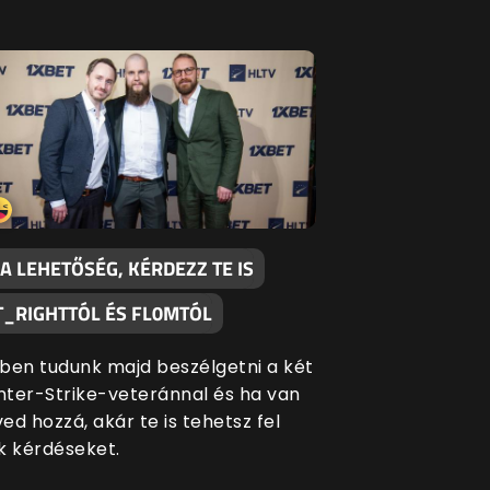
 A LEHETŐSÉG, KÉRDEZZ TE IS
T_RIGHTTÓL ÉS FL0MTÓL
ben tudunk majd beszélgetni a két
ter-Strike-veteránnal és ha van
ed hozzá, akár te is tehetsz fel
k kérdéseket.