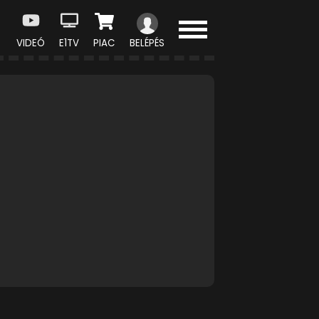
VIDEÓ
E1TV
PIAC
BELÉPÉS