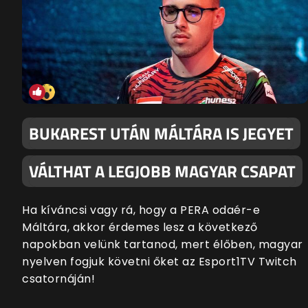
BUKAREST UTÁN MÁLTÁRA IS JEGYET
VÁLTHAT A LEGJOBB MAGYAR CSAPAT
Ha kíváncsi vagy rá, hogy a PERA odaér-e
Máltára, akkor érdemes lesz a következő
napokban velünk tartanod, mert élőben, magyar
nyelven fogjuk követni őket az Esport1TV Twitch
csatornáján!