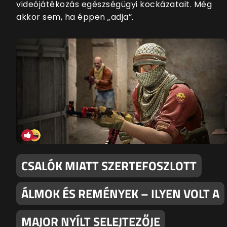
videójátékozás egészségügyi kockázatait. Még
akkor sem, ha éppen „adja”.
CSALÓK MIATT SZERTEFOSZLOTT
ÁLMOK ÉS REMÉNYEK – ILYEN VOLT A
MAJOR NYÍLT SELEJTEZŐJE