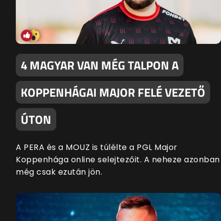
4 MAGYAR VAN MÉG TALPON A
KOPPENHÁGAI MAJOR FELÉ VEZETŐ
ÚTON
A PERA és a MOUZ is túlélte a PGL Major
Koppenhága online selejtezőit. A neheze azonban
még csak ezután jön.