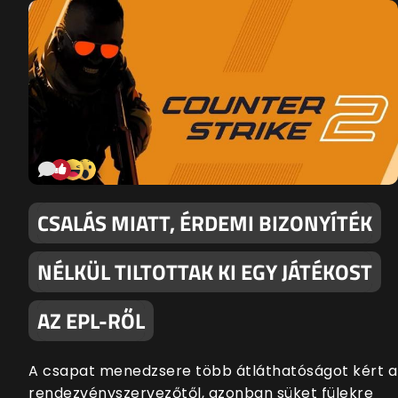
CSALÁS MIATT, ÉRDEMI BIZONYÍTÉK
NÉLKÜL TILTOTTAK KI EGY JÁTÉKOST
AZ EPL-RŐL
A csapat menedzsere több átláthatóságot kért a
rendezvényszervezőtől, azonban süket fülekre