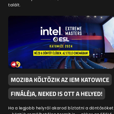
talált.
MOZIBA KÖLTÖZIK AZ IEM KATOWICE
FINÁLÉJA, NEKED IS OTT A HELYED!
Ha a legjobb helyről akarod bíztatni a döntősöket