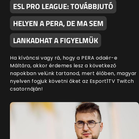
ESL PRO LEAGUE: TOVÁBBJUTÓ
HELYEN A PERA, DE MA SEM
LANKADHAT A FIGYELMÜK
Ha kíváncsi vagy rá, hogy a PERA odaér-e
Máltára, akkor érdemes lesz a következő
napokban velünk tartanod, mert élőben, magyar
nyelven fogjuk követni őket az Esport1TV Twitch
csatornáján!