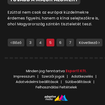
Ezúttal nem csak az európai küzdelmekre
érdemes figyelni, hanem a kínai selejtezőkre is,
ahol Magyarország szintén tiszteletét teszi.
Előző
3
4
5
6
7
Következő
Minden jog fenntartva
Esport1 Kft.
Impresszum
Szerzői jogok
Adatkezelés
Adatvédelmi beállítások
Sütibeállítások
Felhasználási Feltételek