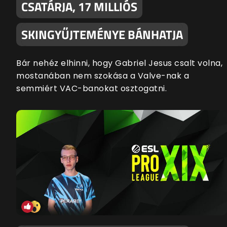
CSATÁRJA, 17 MILLIÓS
SKINGYŰJTEMÉNYE BÁNHATJA
Bár nehéz elhinni, hogy Gabriel Jesus csalt volna,
mostanában nem szokása a Valve-nak a
semmiért VAC-banokat osztogatni.