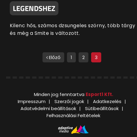
LEGENDSHEZ
Kilenc hős, számos dzsungeles szörny, több tárgy
és még a Smite is változott.
Előző
1
2
3
Minden jog fenntartva
Esport1 Kft.
Impresszum
Szerzői jogok
Adatkezelés
Adatvédelmi beállítások
Sütibeállítások
Felhasználási Feltételek