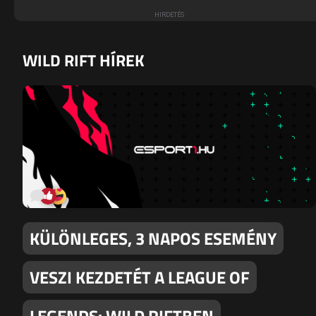
WILD RIFT HÍREK
KÜLÖNLEGES, 3 NAPOS ESEMÉNY
VESZI KEZDETÉT A LEAGUE OF
LEGENDS: WILD RIFTBEN