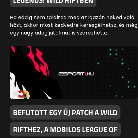
Ha eddig nem találtad meg az igazán neked való
hőst, akkor most kedvedre keresgélhetsz, és még
egy nagy adag jutalmat is szerezhetsz.
BEFUTOTT EGY ÚJ PATCH A WILD
RIFTHEZ, A MOBILOS LEAGUE OF