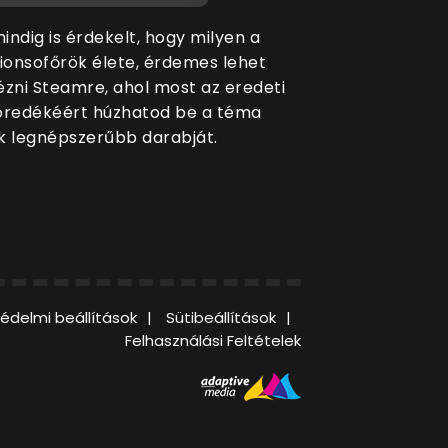
indig is érdekelt, hogy milyen a
onsofőrök élete, érdemes lehet
ézni Steamre, ahol most az eredeti
öredékéért húzhatod be a téma
k legnépszerűbb darabját.
édelmi beállítások
Sütibeállítások
Felhasználási Feltételek