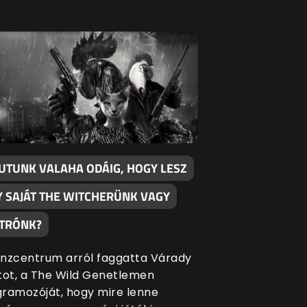
JUTUNK VALAHA ODÁIG, HOGY LESZ
Y SAJÁT THE WITCHERÜNK VAGY
TRÓNK?
nzcentrum arról faggatta Várady
tot, a The Wild Genetlemen
ramozóját, hogy mire lenne