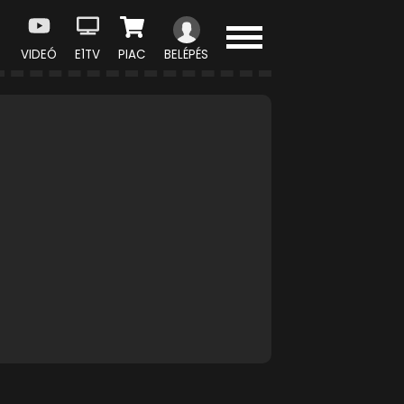
VIDEÓ
E1TV
PIAC
BELÉPÉS