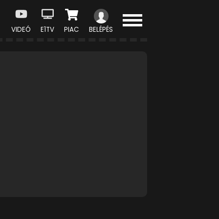
VIDEÓ
E1TV
PIAC
BELÉPÉS