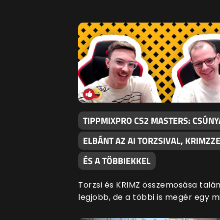
TIPPMIXPRO CS2 MASTERS: CSÚN
ELBÁNT AZ AI TORZSIVAL, KRIMZZ
ÉS A TÖBBIEKKEL
Torzsi és KRIMZ összemosása talán
legjobb, de a többi is megér egy m