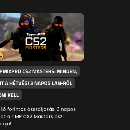
PPMIXPRO CS2 MASTERS: MINDEN,
IT A HÉTVÉGI 3 NAPOS LAN-RÓL
DNI KELL
llió forintos összdíjazás, 3 napos
 ez a TMP CS2 Masters őszi
onja!