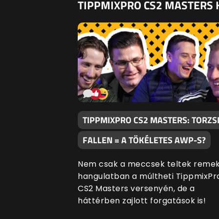
TIPPMIXPRO CS2 MASTERS 
TIPPMIXPRO CS2 MASTERS: TORZSI
FALLEN = A TÖKÉLETES AWP-S?
Nem csak a meccsek teltek reme
hangulatban a múltheti TippmixPr
CS2 Masters versenyén, de a
háttérben zajlott forgatások is!