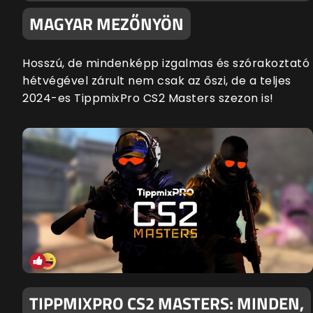
MAGYAR MEZŐNYÖN
Hosszú, de mindenképp izgalmas és szórakoztató
hétvégével zárult nem csak az őszi, de a teljes
2024-es TippmixPro CS2 Masters szezon is!
TIPPMIXPRO CS2 MASTERS: MINDEN,