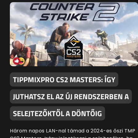
TIPPMIXPRO CS2 MASTERS: ÍGY
JUTHATSZ EL AZ ÚJ RENDSZERBEN A
SELEJTEZŐKTŐL A DÖNTŐIG
Három napos LAN-nal támad a 2024-es őszi TMP