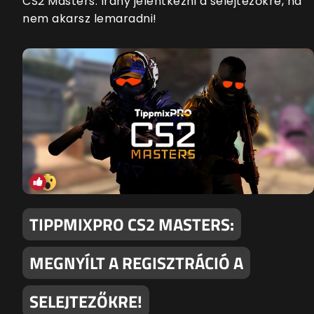
CS2 Masters. Irány jelentkezni a selejtezőkre, ha
nem akarsz lemaradni!
TIPPMIXPRO CS2 MASTERS:
MEGNYÍLT A REGISZTRÁCIÓ A
SELEJTEZŐKRE!