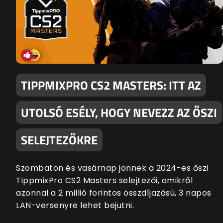
TIPPMIXPRO CS2 MASTERS: ITT AZ
UTOLSÓ ESÉLY, HOGY NEVEZZ AZ ŐSZI
SELEJTEZŐKRE
Szombaton és vasárnap jönnek a 2024-es őszi
TippmixPro CS2 Masters selejtezői, amikről
azonnal a 2 millió forintos összdíjazású, 3 napos
LAN-versenyre lehet bejutni.