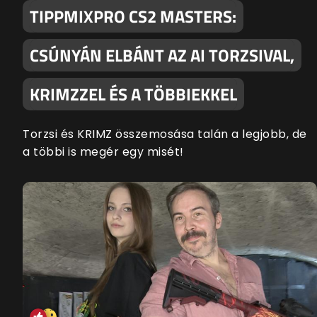
TIPPMIXPRO CS2 MASTERS:
CSÚNYÁN ELBÁNT AZ AI TORZSIVAL,
KRIMZZEL ÉS A TÖBBIEKKEL
Torzsi és KRIMZ összemosása talán a legjobb, de
a többi is megér egy misét!