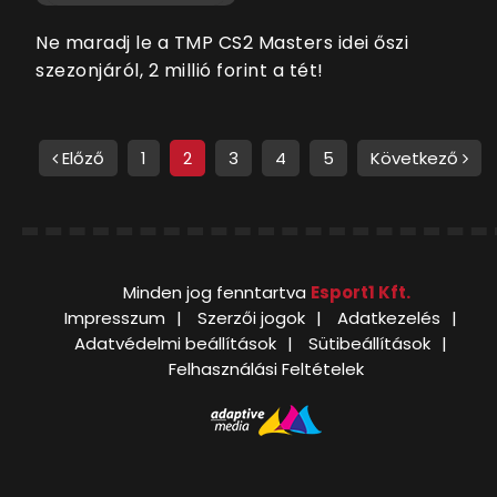
Ne maradj le a TMP CS2 Masters idei őszi
szezonjáról, 2 millió forint a tét!
Előző
1
2
3
4
5
Következő
Minden jog fenntartva
Esport1 Kft.
Impresszum
Szerzői jogok
Adatkezelés
Adatvédelmi beállítások
Sütibeállítások
Felhasználási Feltételek