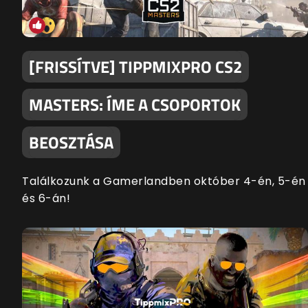
[FRISSÍTVE] TIPPMIXPRO CS2
MASTERS: ÍME A CSOPORTOK
BEOSZTÁSA
Találkozunk a Gamerlandben október 4-én, 5-én
és 6-án!