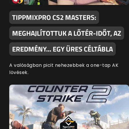
TIPPMIXPRO CS2 MASTERS:
MEGHAJLÍTOTTUK A LŐTÉR-IDŐT, AZ
EREDMÉNY... EGY ÜRES CÉLTÁBLA
A valóságban picit nehezebbek a one-tap AK
lövések.