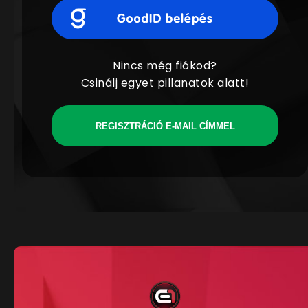
Nincs még fiókod?
Csinálj egyet pillanatok alatt!
REGISZTRÁCIÓ E-MAIL CÍMMEL