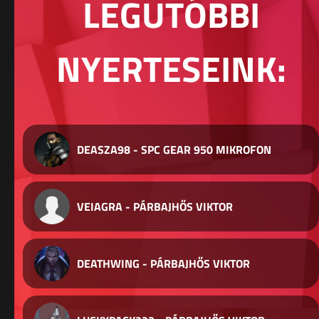
LEGUTÓBBI
NYERTESEINK:
DEASZA98 - SPC GEAR 950 MIKROFON
VEIAGRA - PÁRBAJHŐS VIKTOR
DEATHWING - PÁRBAJHŐS VIKTOR