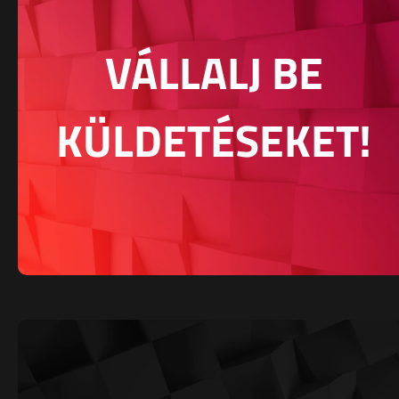
VÁLLALJ BE
KÜLDETÉSEKET!