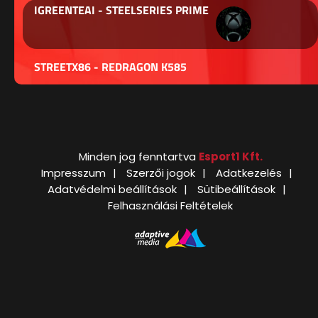
IGREENTEAI - STEELSERIES PRIME
STREETX86 - REDRAGON K585
Minden jog fenntartva
Esport1 Kft.
Impresszum
Szerzői jogok
Adatkezelés
Adatvédelmi beállítások
Sütibeállítások
Felhasználási Feltételek