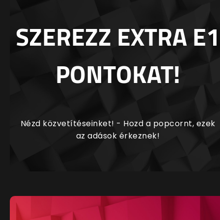
SZEREZZ EXTRA E1
PONTOKAT!
Nézd közvetítéseinket! - Hozd a popcornt, ezek
az adások érkeznek!