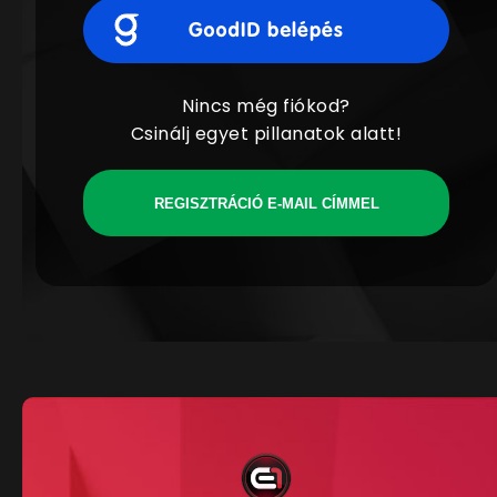
Nincs még fiókod?
Csinálj egyet pillanatok alatt!
REGISZTRÁCIÓ E-MAIL CÍMMEL