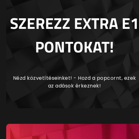
SZEREZZ EXTRA E1
PONTOKAT!
Nézd közvetítéseinket! - Hozd a popcornt, ezek
az adások érkeznek!