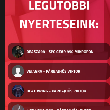
LEGUTÓBBI
NYERTESEINK:
DEASZA98 - SPC GEAR 950 MIKROFON
VEIAGRA - PÁRBAJHŐS VIKTOR
DEATHWING - PÁRBAJHŐS VIKTOR