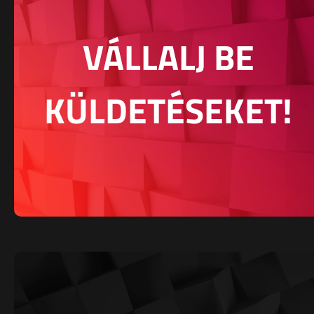
VÁLLALJ BE
KÜLDETÉSEKET!