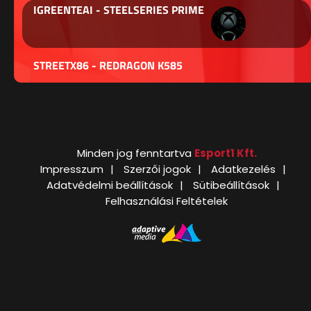
IGREENTEAI - STEELSERIES PRIME
STREETX86 - REDRAGON K585
Minden jog fenntartva
Esport1 Kft.
Impresszum
Szerzői jogok
Adatkezelés
Adatvédelmi beállítások
Sütibeállítások
Felhasználási Feltételek